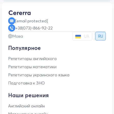
[email protected]
+38(073)-866-92-22
UA
Мова
RU
Популярное
Репетиторы английского
Репетиторы математики
Репетиторы украинского языка
Подготовка к ЗНО
Наши решения
Английский онлайн
Математика онлайн