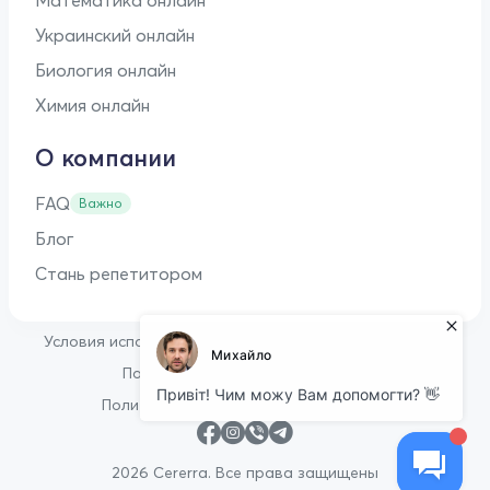
Украинский онлайн
Биология онлайн
Химия онлайн
О компании
FAQ
Важно
Блог
Стань репетитором
•
Условия использования
Оферта для репетиторов
•
Политика конфиденциальности
Политика в отношении файлов cookie
2026 Cererra. Все права защищены