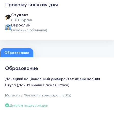
Провожу занятия для
Студент
(1-6+ курсы)
Взрослый
(закончил обучение)
Образование
Образование
Донецкий национальный университет имени Васыля
Стуса (ДонНУ имени Васыля Стуса)
Магистр / Філолог, перекладач (2012)
Диплом подтвержден