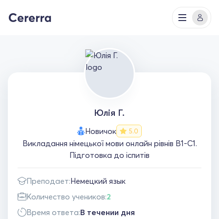
Юлія Г.
Новичок
5.0
Викладання німецької мови онлайн рівнів B1-С1.
Підготовка до іспитів
Преподает:
Немецкий язык
Количество учеников:
2
Время ответа:
В течении дня