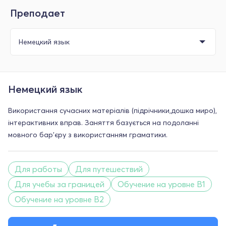
Преподает
Немецкий язык
Використання сучасних матеріалів (підрічники,дошка миро),
інтерактивних вправ. Заняття базується на подоланні
мовного бар'єру з використанням граматики.
Для работы
Для путешествий
Для учебы за границей
Обучение на уровне B1
Обучение на уровне B2