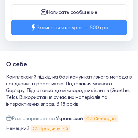
Написать сообщение
Записаться на урок
500
грн
О себе
Комплексний підхід на базі комунікативного метода в
поєднанні з граматикою. Подолання мовного
бар'єру. Підготовка до міжнародних іспитів (Goethe,
Telc). Використання сучасних матеріалів та
інтерактивних вправ. З 18 років.
Разговаривает на:
Украинский
С2: Свободно
Немецкий
С1: Продвинутый