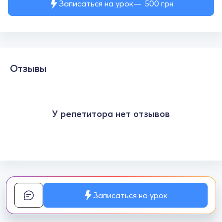
Записаться на урок
500
грн
Отзывы
У репетитора нет отзывов
Записаться на урок