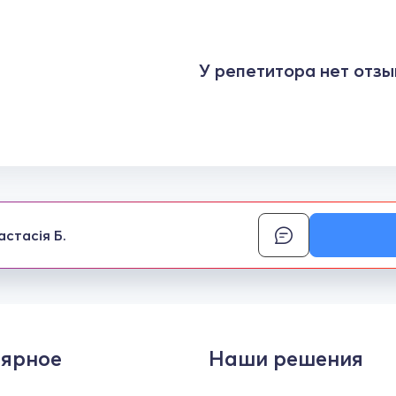
У репетитора нет отзы
астасія Б.
ярное
Наши решения