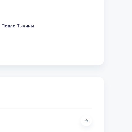
 Павла Тычины