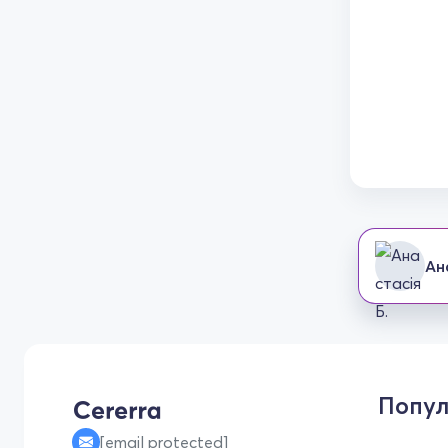
Ан
Попул
[email protected]