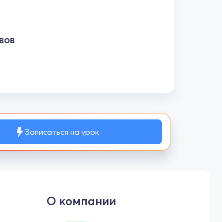
вов
Записаться на урок
О компании