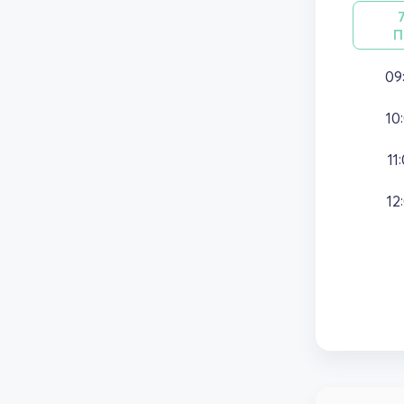
П
09
10
11
12