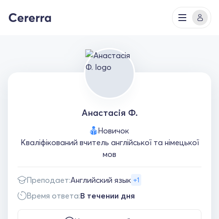
Анастасія Ф.
Новичок
Кваліфікований вчитель англійської та німецької
мов
Преподает:
Английский язык
+1
Время ответа:
В течении дня