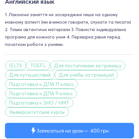
Английский язык
1. Лаконічні заняття не зосереджені лише на одному
мовному аспекті (ми вчимося говорити, слухати та писати)
2. Тільки автентичні матеріали 3. Повністю індивідуальна
програма для кожного учня 4. Перевірка рівня перед
початком роботи з учнями.
IELTS
TOEFL
Для поступления за границу
Для путешествий
Для учебы за границей
Подготовка к ДПА 11 класс
Подготовка к ДПА 9 класс
Подготовка к ЗНО / НМТ
Университетские курсы
Записаться на урок
400
грн