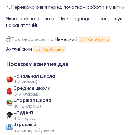
4. Перевірка рівня перед початком роботи з учнями.
Якщо вам потрібна real live language, то запрошую
на заняття 🤗
Разговаривает на:
Немецкий
С2: Свободно
Английский
С2: Свободно
Провожу занятия для
Начальная школа
(1-4 классы)
Средняя школа
(5-9 классы)
Cтаршая школа
(10-12 классы)
Студент
(1-6+ курсы)
Взрослый
(закончил обучение)