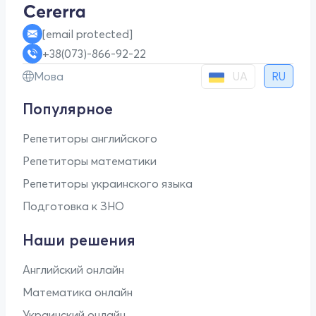
[email protected]
+38(073)-866-92-22
UA
Мова
RU
Популярное
Репетиторы английского
Репетиторы математики
Репетиторы украинского языка
Подготовка к ЗНО
Наши решения
Английский онлайн
Математика онлайн
Украинский онлайн