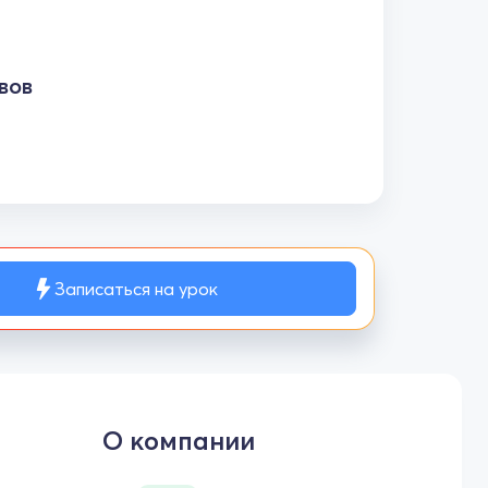
вов
Записаться на урок
О компании