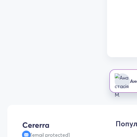
Ан
Попул
[email protected]