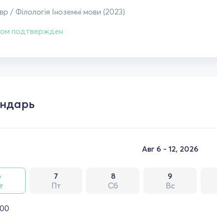
р / Філологія Іноземні мови (2023)
ом подтвержден
ндарь
Авг 6 - 12, 2026
6
7
8
9
т
Пт
Сб
Вс
:00