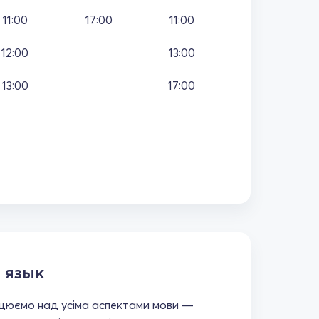
11:00
17:00
11:00
12:00
13:00
13:00
17:00
 язык
ацюємо над усіма аспектами мови —