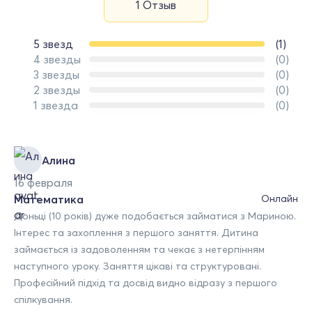
1 Отзыв
5 звезд
(1)
4 звезды
(0)
3 звезды
(0)
2 звезды
(0)
1 звезда
(0)
Алина
16 февраля
Математика
Онлайн
Доньці (10 років) дуже подобається займатися з Мариною.
Інтерес та захоплення з першого заняття. Дитина
займається із задоволенням та чекає з нетерпінням
наступного уроку. Заняття цікаві та структуровані.
Професійний підхід та досвід видно відразу з першого
спілкування.