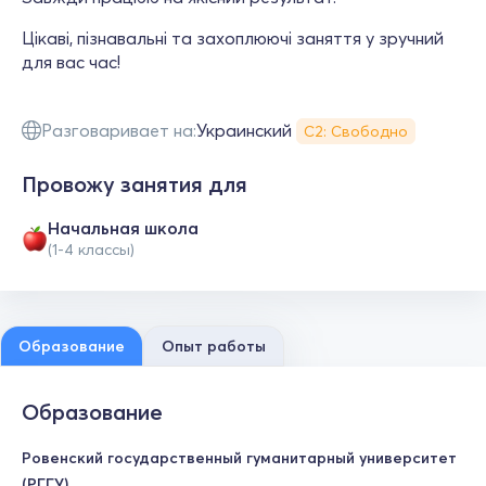
Цікаві, пізнавальні та захоплюючі заняття у зручний
для вас час!
Разговаривает на:
Украинский
С2: Свободно
Провожу занятия для
Начальная школа
(1-4 классы)
Образование
Опыт работы
Образование
Ровенский государственный гуманитарный университет
(РГГУ)