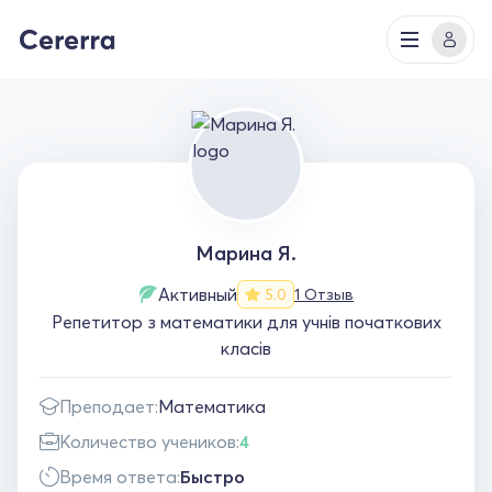
Марина Я.
Активный
1 Отзыв
5.0
Репетитор з математики для учнів початкових
класів
Преподает:
Математика
Количество учеников:
4
Время ответа:
Быстро