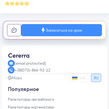
Записаться на урок
[email protected]
+38(073)-866-92-22
UA
Мова
RU
Популярное
Репетиторы английского
Репетиторы математики