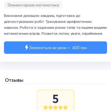
Элементарная математика
Виконання домашніх завдань, підготовка до
діагностувальних робіт. Тренування арифметичних
навичок. Робота із задачами різних типів та іншими видами
математичних вправ. Розвиток логіки, уваги, сприймання.
Записаться на урок
400
грн
Отзывы
5