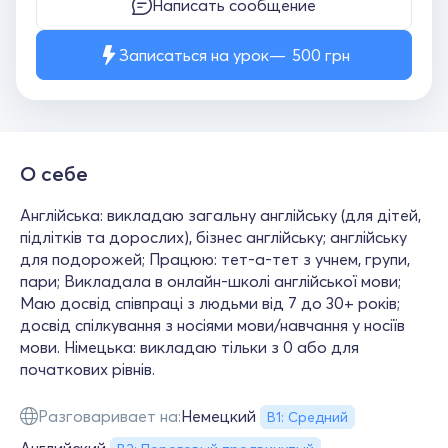
Написать сообщение
Записаться на урок
500
грн
О себе
Англійська: викладаю загальну англійську (для дітей,
підлітків та дорослих), бізнес англійську; англійську
для подорожей; Працюю: тет-а-тет з учнем, групи,
пари; Викладала в онлайн-школі англійської мови;
Маю досвід співпраці з людьми від 7 до 30+ років;
досвід спілкування з носіями мови/навчання у носіїв
мови. Німецька: викладаю тільки з 0 або для
початкових рівнів.
Разговаривает на:
Немецкий
В1: Средний