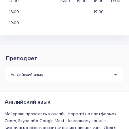
17:00
18:00
19:00
18:00
17:00
18:00
19:00
19:00
Преподает
Английский язык
Мої уроки проходять в онлайн-форматі на платформах
Zoom, Skype або Google Meet. На першому занятті
визначаємо рівень розвитку різних навичок учня. Далі я