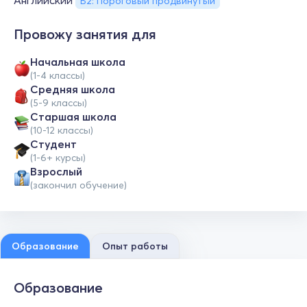
Английский
B2: Пороговый продвинутый
Провожу занятия для
Начальная школа
(1-4 классы)
Средняя школа
(5-9 классы)
Cтаршая школа
(10-12 классы)
Студент
(1-6+ курсы)
Взрослый
(закончил обучение)
Образование
Опыт работы
Образование