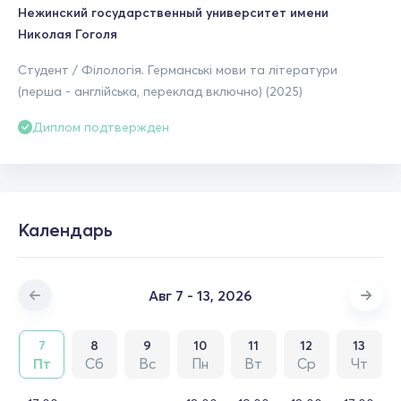
Нежинский государственный университет имени
Николая Гоголя
Студент / Філологія. Германські мови та літератури
(перша - англійська, переклад включно) (2025)
Диплом подтвержден
Календарь
Авг 7 - 13, 2026
7
8
9
10
11
12
13
Пт
Сб
Вс
Пн
Вт
Ср
Чт