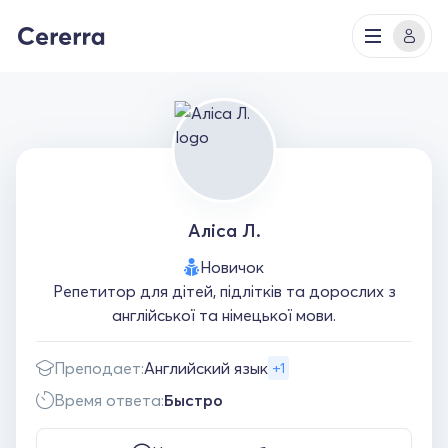
Аліса Л.
Новичок
Репетитор для дітей, підлітків та дорослих з
англійської та німецької мови.
Преподает:
Английский язык
+1
Время ответа:
Быстро