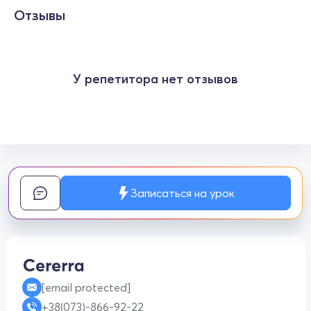
Отзывы
У репетитора нет отзывов
Записаться на урок
[email protected]
+38(073)-866-92-22