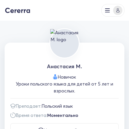
Анастасия М.
Новичок
Уроки польского языка для детей от 5 лет и
взрослых.
Преподает:
Польский язык
Время ответа:
Моментально