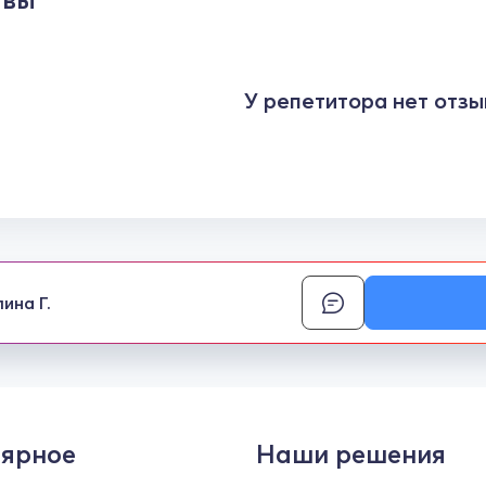
У репетитора нет отзы
лина Г.
ярное
Наши решения