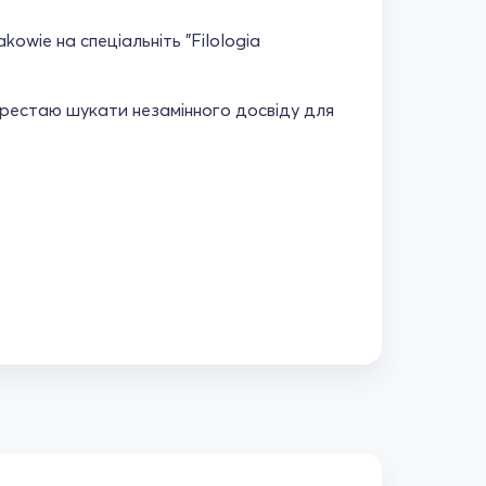
kowie на спеціальніть "Filologia
перестаю шукати незамінного досвіду для