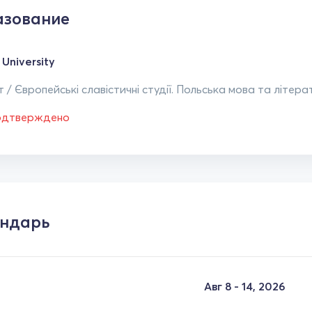
зование
 University
 / Європейські славістичні студії. Польська мова та літерат
одтверждено
ндарь
Авг 8 - 14, 2026