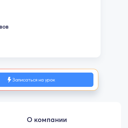
вов
Записаться на урок
О компании