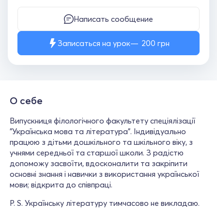
Написать сообщение
Записаться на урок
200
грн
О себе
Випускниця філологічного факультету спеціялізації
"Українська мова та література". Індивідуально
працюю з дітьми дошкільного та шкільного віку, з
учнями середньої та старшої школи. З радістю
допоможу засвоїти, вдосконалити та закріпити
основні знання і навички з використання української
мови; відкрита до співпраці.
P. S. Українську літературу тимчасово не викладаю.