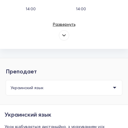
14:00
14:00
Развернуть
Преподает
Украинский язык
Урок відбувається дистанційно, з урахуванням усіх