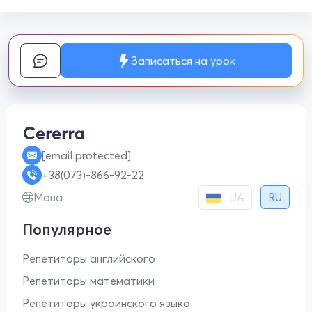
Записаться на урок
[email protected]
+38(073)-866-92-22
UA
Мова
RU
Популярное
Репетиторы английского
Репетиторы математики
Репетиторы украинского языка