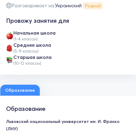
Разговаривает на:
Украинский
Родной
Провожу занятия для
Начальная школа
(1-4 классы)
Средняя школа
(5-9 классы)
Cтаршая школа
(10-12 классы)
Образование
Образование
Львовский национальный университет им. И. Франко
(ЛНУ)