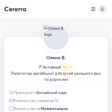
Олена В.
Активный
5.0
Репетитор англійської для дітей шкільного віку
та дорослих
Преподает:
Английский язык
Количество учеников:
18
Время ответа:
Моментально