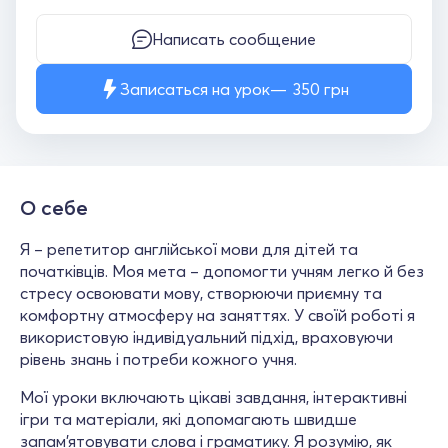
Написать сообщение
Записаться на урок
350
грн
О себе
Я – репетитор англійської мови для дітей та
початківців. Моя мета – допомогти учням легко й без
стресу освоювати мову, створюючи приємну та
комфортну атмосферу на заняттях. У своїй роботі я
використовую індивідуальний підхід, враховуючи
рівень знань і потреби кожного учня.
Мої уроки включають цікаві завдання, інтерактивні
ігри та матеріали, які допомагають швидше
запам’ятовувати слова і граматику. Я розумію, як