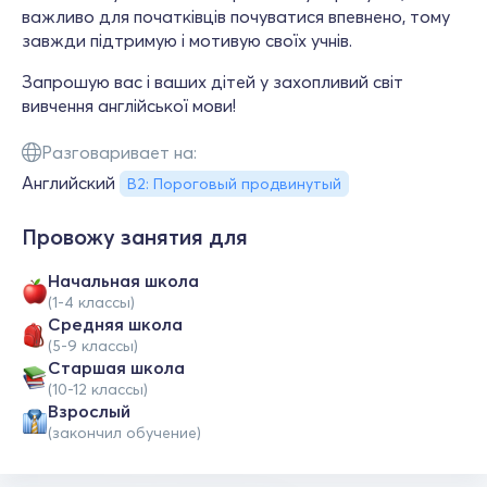
важливо для початківців почуватися впевнено, тому
завжди підтримую і мотивую своїх учнів.
Запрошую вас і ваших дітей у захопливий світ
вивчення англійської мови!
Разговаривает на:
Английский
B2: Пороговый продвинутый
Провожу занятия для
Начальная школа
(1-4 классы)
Средняя школа
(5-9 классы)
Cтаршая школа
(10-12 классы)
Взрослый
(закончил обучение)