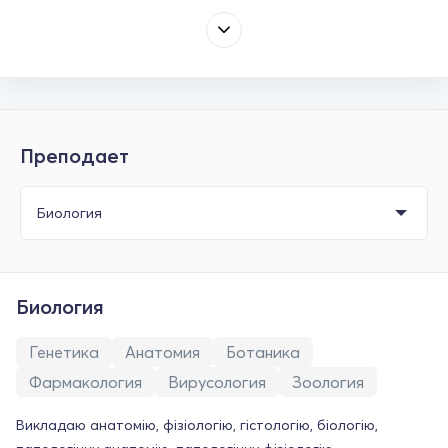
Преподает
Биология
Генетика
Анатомия
Ботаника
Фармакология
Вирусология
Зоология
Викладаю анатомію, фізіологію, гістологію, біологію,