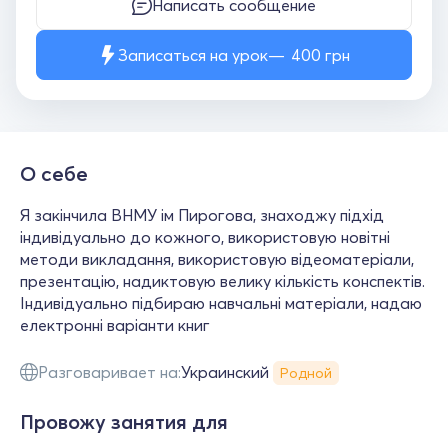
Написать сообщение
Записаться на урок
400
грн
О себе
Я закінчила ВНМУ ім Пирогова, знаходжу підхід
індивідуально до кожного, використовую новітні
методи викладання, використовую відеоматеріали,
презентацію, надиктовую велику кількість конспектів.
Індивідуально підбираю навчальні матеріали, надаю
електронні варіанти книг
Разговаривает на:
Украинский
Родной
Провожу занятия для