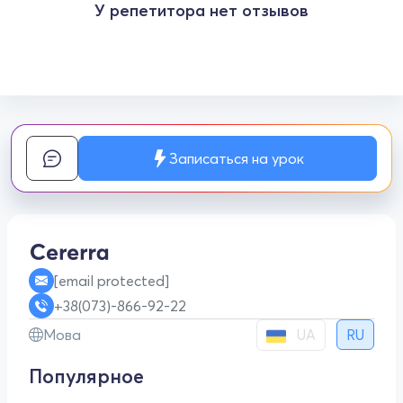
У репетитора нет отзывов
Записаться на урок
[email protected]
+38(073)-866-92-22
UA
Мова
RU
Популярное