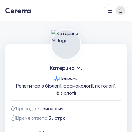
Катерина М.
Новичок
Репетитор з біології, фармакології, гістології,
фізіології
Преподает:
Биология
Время ответа:
Быстро