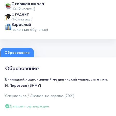
Cтаршая школа
(10-12 классы)
Студент
(1-6+ курсы)
Взрослый
(закончил обучение)
Образование
Образование
Винницкий национальный медицинский университет им.
Н. Пирогова (ВНМУ)
Специалист / Лікувальна справа (2021)
Диплом подтвержден