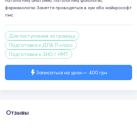
патологічну анатомію, патологічну фізіологію,
фармакологію Заняття проводяться в зум або майкрософт
тімс
Для поступления за границу
Подготовка к ДПА 11 класс
Подготовка к ЗНО / НМТ
Записаться на урок
400
грн
Отзывы