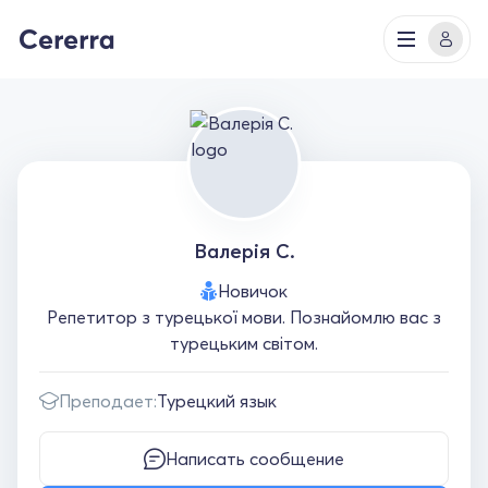
Валерія С.
Новичок
Репетитор з турецької мови. Познайомлю вас з
турецьким світом.
Преподает:
Турецкий язык
Написать сообщение