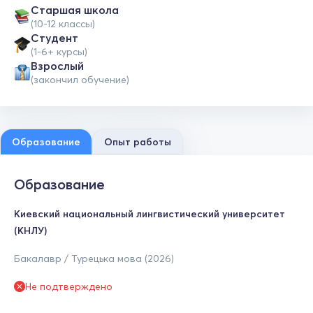
Cтаршая школа
(10-12 классы)
Студент
(1-6+ курсы)
Взрослый
(закончил обучение)
Образование
Опыт работы
Образование
Киевский национальный лингвистический университет
(КНЛУ)
Бакалавр / Турецька мова (2026)
Не подтверждено