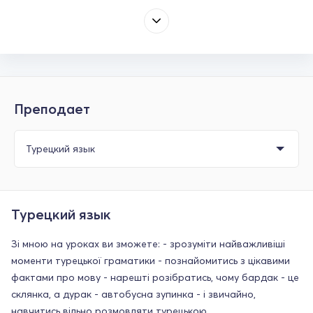
Преподает
Турецкий язык
Зі мною на уроках ви зможете: - зрозуміти найважливіші
моменти турецької граматики - познайомитись з цікавими
фактами про мову - нарешті розібратись, чому бардак - це
склянка, а дурак - автобусна зупинка - і звичайно,
навчитись вільно розмовляти турецькою