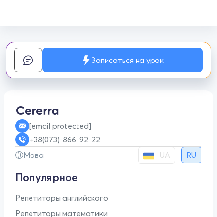
Записаться на урок
[email protected]
+38(073)-866-92-22
UA
Мова
RU
Популярное
Репетиторы английского
Репетиторы математики