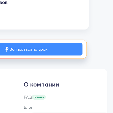
вов
Записаться на урок
О компании
FAQ
Важно
Блог