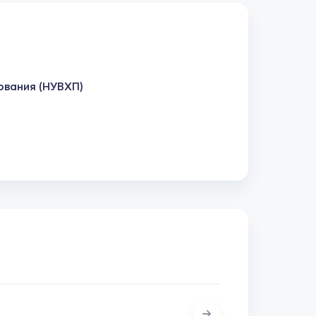
ования (НУВХП)