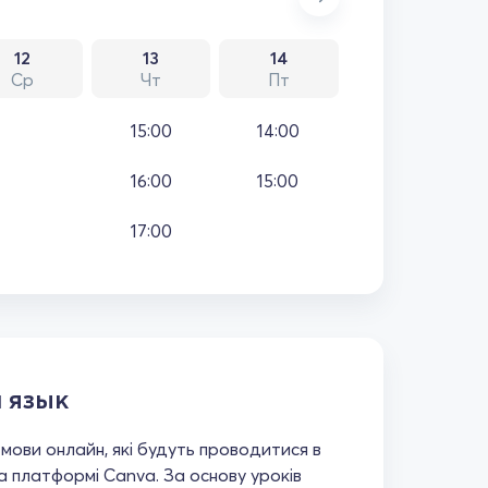
12
13
14
Ср
Чт
Пт
15:00
14:00
16:00
15:00
17:00
 язык
 мови онлайн, які будуть проводитися в
а платформі Canva. За основу уроків