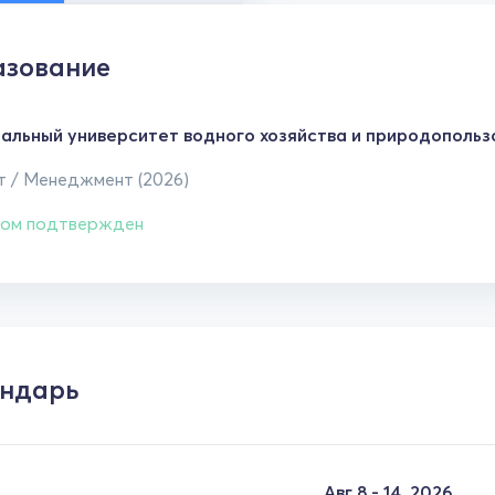
зование
альный университет водного хозяйства и природопольз
т / Менеджмент (2026)
ом подтвержден
ндарь
Авг 8 - 14, 2026