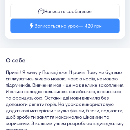
Написать сообщение
Записаться на урок
420
грн
О себе
Привіт! Я живу у Польщі вже 11 років. Тому ми будемо
спілкуватись живою мовою, мовою носіїв, не мовою
підручників. Вивчення мов - це моє велике захоплення.
Я вільно володію польською, англійською, іспанською
та французькою. Останні дві мови вивчила без
допомоги репетиторів. На уроках використовую
додаткові матеріали - мультфільми, блоги, подкасти,
щоб зробити заняття максимално цікавими та
корисними. З кожним учнем розробляю індивідуальну
програму.