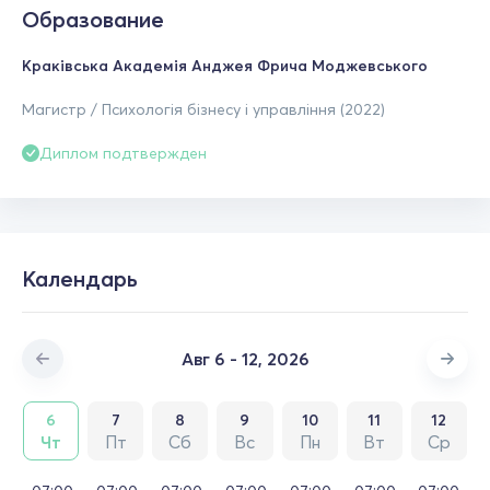
Образование
Краківська Академія Анджея Фрича Моджевського
Магистр / Психологія бізнесу і управління (2022)
Диплом подтвержден
Календарь
Авг 6 - 12, 2026
6
7
8
9
10
11
12
Чт
Пт
Сб
Вс
Пн
Вт
Ср