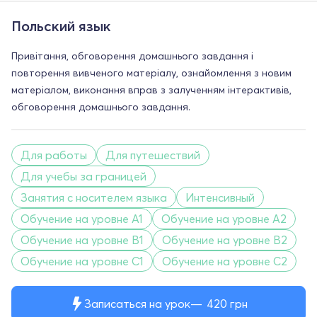
Польский язык
Привітання, обговорення домашнього завдання і
повторення вивченого матеріалу, ознайомлення з новим
матеріалом, виконання вправ з залученням інтерактивів,
обговорення домашнього завдання.
Для работы
Для путешествий
Для учебы за границей
Занятия с носителем языка
Интенсивный
Обучение на уровне A1
Обучение на уровне A2
Обучение на уровне B1
Обучение на уровне B2
Обучение на уровне C1
Обучение на уровне C2
Записаться на урок
420
грн