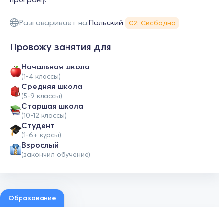
Разговаривает на:
Польский
С2: Свободно
Провожу занятия для
Начальная школа
(1-4 классы)
Средняя школа
(5-9 классы)
Cтаршая школа
(10-12 классы)
Студент
(1-6+ курсы)
Взрослый
(закончил обучение)
Образование