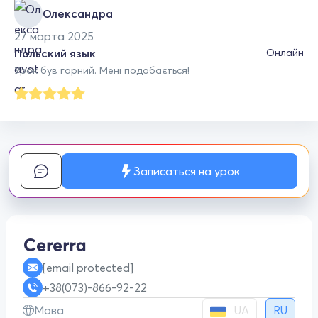
Олександра
27 марта 2025
Польский язык
Онлайн
Урок був гарний. Мені подобається!
Записаться на урок
[email protected]
+38(073)-866-92-22
UA
Мова
RU