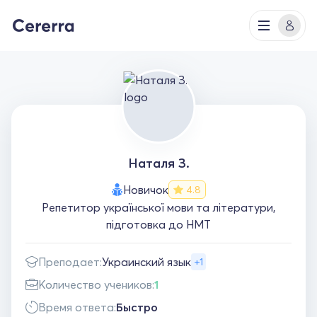
Наталя З.
Новичок
4.8
Репетитор української мови та літератури,
підготовка до НМТ
Преподает:
Украинский язык
+1
Количество учеников:
1
Время ответа:
Быстро