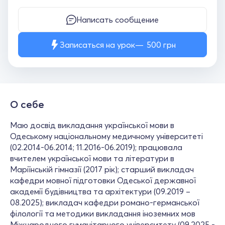
Написать сообщение
Записаться на урок
500
грн
О себе
Маю досвід викладання української мови в
Одеському національному медичному університеті
(02.2014-06.2014; 11.2016-06.2019); працювала
вчителем української мови та літератури в
Маріїнській гімназії (2017 рік); старший викладач
кафедри мовної підготовки Одеської державної
академії будівництва та архітектури (09.2019 –
08.2025); викладач кафедри романо-германської
філології та методики викладання іноземних мов
Міжнародного гуманітарного університету (09.2025 -