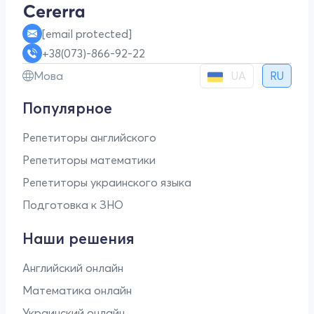
[email protected]
+38(073)-866-92-22
UA
Мова
RU
Популярное
Репетиторы английского
Репетиторы математики
Репетиторы украинского языка
Подготовка к ЗНО
Наши решения
Английский онлайн
Математика онлайн
Украинский онлайн