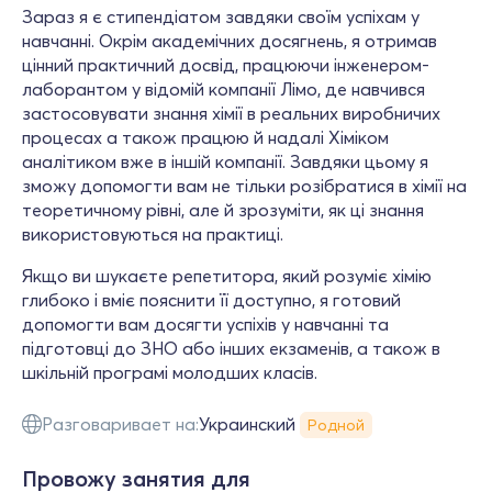
Зараз я є стипендіатом завдяки своїм успіхам у
навчанні. Окрім академічних досягнень, я отримав
цінний практичний досвід, працюючи інженером-
лаборантом у відомій компанії Лімо, де навчився
застосовувати знання хімії в реальних виробничих
процесах а також працюю й надалі Хіміком
аналітиком вже в іншій компанії. Завдяки цьому я
зможу допомогти вам не тільки розібратися в хімії на
теоретичному рівні, але й зрозуміти, як ці знання
використовуються на практиці.
Якщо ви шукаєте репетитора, який розуміє хімію
глибоко і вміє пояснити її доступно, я готовий
допомогти вам досягти успіхів у навчанні та
підготовці до ЗНО або інших екзаменів, а також в
шкільній програмі молодших класів.
Разговаривает на:
Украинский
Родной
Провожу занятия для