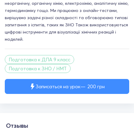
неорганічну, органічну хімію, електрохімію, аналітичну хімію,
термодинаміку тощо. Ми працюємо з онлайн-тестами,
вирішуємо задачі різної складності та обговорюємо типові
запитання з іспитів, таких як ЗНО Також використовуються
цифрові інструменти для візуалізації хімічних реакцій і
моделей.
Подготовка к ДПА 9 класс
Подготовка к ЗНО / НМТ
Записаться на урок
200
грн
Отзывы