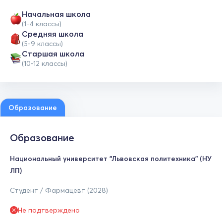
Начальная школа
(1-4 классы)
Средняя школа
(5-9 классы)
Cтаршая школа
(10-12 классы)
Образование
Образование
Национальный университет "Львовская политехника" (НУ
ЛП)
Студент / Фармацевт (2028)
Не подтверждено