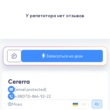
У репетитора нет отзывов
Записаться на урок
[email protected]
+38(073)-866-92-22
UA
Мова
RU