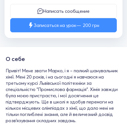
Написать сообщение
Записаться на урок
200
грн
О себе
Привіт! Мене звати Марко, і я – палкий шанувальник
хімії. Мені 20 років, і на сьогодні я навчаюся на
третьому курсі Львівської політехніки за
спеціальністю "Промислова фармація". Хімія завжди
була моєю пристрастю, і мої досягнення це
підтверджують. Ще в школі я здобув перемоги на
кількох місцевих олімпіадах з хімії, що дало мені не
тільки поглиблені знання, але й величезний досвід
розв’язування складних завдань.