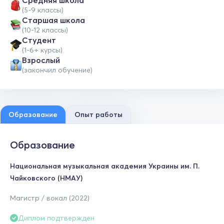
Средняя школа
(5-9 классы)
Cтаршая школа
(10-12 классы)
Студент
(1-6+ курсы)
Взрослый
(закончил обучение)
Образование
Опыт работы
Образование
Национальная музыкальная академия Украины им. П.
Чайковского (НМАУ)
Магистр / вокал (2022)
Диплом подтвержден