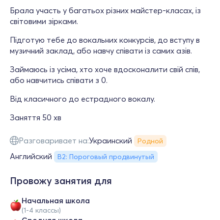
Брала участь у багатьох різних майстер-класах, із
світовими зірками.
Підготую тебе до вокальних конкурсів, до вступу в
музичний заклад, або навчу співати із самих азів.
Займаюсь із усіма, хто хоче вдосконалити свій спів,
або навчитись співати з 0.
Від класичного до естрадного вокалу.
Заняття 50 хв
Разговаривает на:
Украинский
Родной
Английский
B2: Пороговый продвинутый
Провожу занятия для
Начальная школа
(1-4 классы)