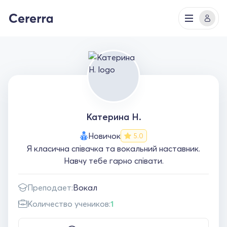
Катерина Н.
Новичок
5.0
Я класична співачка та вокальний наставник.
Навчу тебе гарно співати.
Преподает:
Вокал
Количество учеников:
1