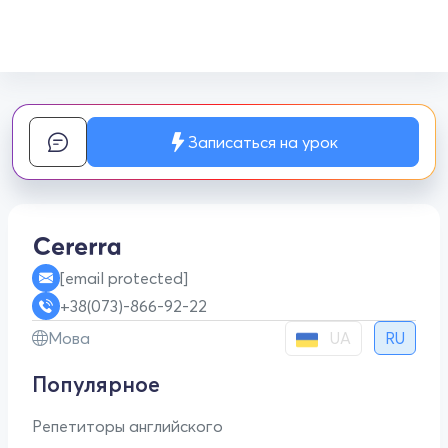
Записаться на урок
[email protected]
+38(073)-866-92-22
UA
Мова
RU
Популярное
Репетиторы английского