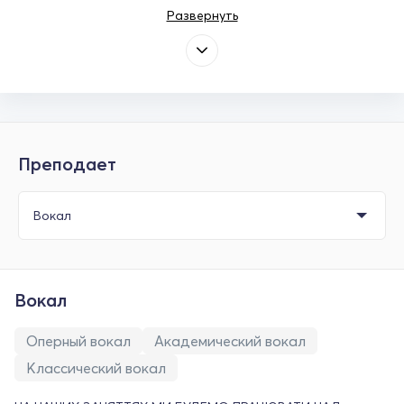
Развернуть
Преподает
Вокал
Оперный вокал
Академический вокал
Классический вокал