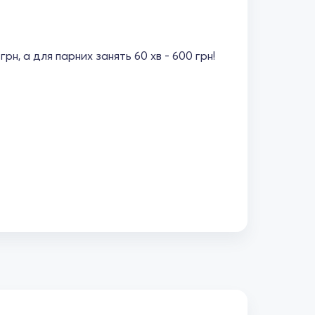
рн, а для парних занять 60 хв - 600 грн!