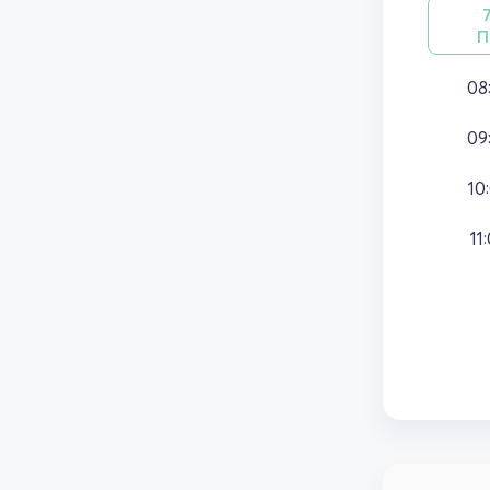
П
08
09
10
11