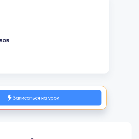
вов
Записаться на урок