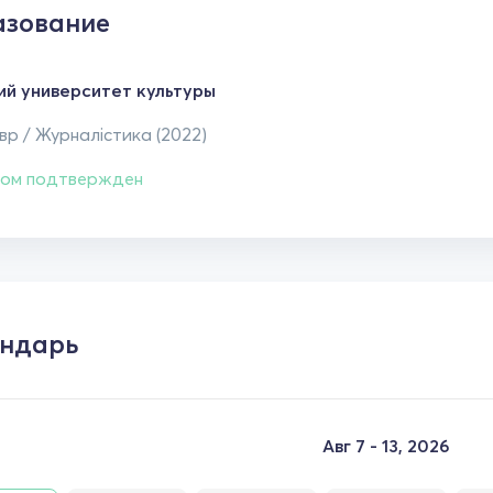
зование
ий университет культуры
р / Журналістика (2022)
ом подтвержден
ндарь
Авг 7 - 13, 2026