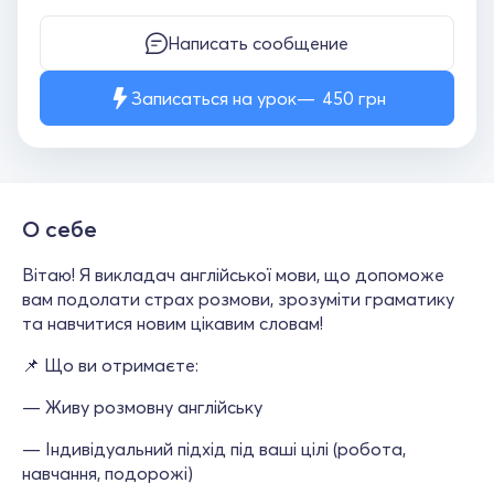
Написать сообщение
Записаться на урок
450
грн
О себе
Вітаю! Я викладач англійської мови, що допоможе
вам подолати страх розмови, зрозуміти граматику
та навчитися новим цікавим словам!
📌 Що ви отримаєте:
— Живу розмовну англійську
— Індивідуальний підхід під ваші цілі (робота,
навчання, подорожі)