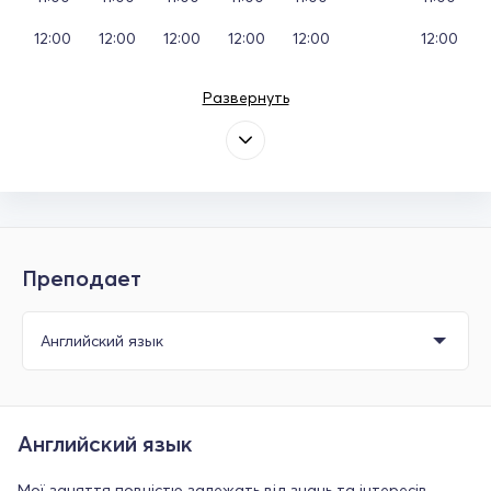
12:00
12:00
12:00
12:00
12:00
12:00
Развернуть
Преподает
Английский язык
Мої заняття повністю залежать від знань та інтересів