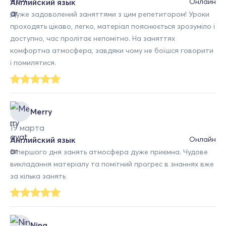
Английский язык
Онлайн
Дуже задоволений заняттями з цим репетитором! Уроки
проходять цікаво, легко, матеріал пояснюється зрозуміло і
доступно, час пролітає непомітно. На заняттях
комфортна атмосфера, завдяки чому не боїшся говорити
і помилятися.
Merry
19 марта
Английский язык
Онлайн
З першого дня занять атмосфера дуже приємна. Чудове
викладання матеріалу та помітний прогрес в знаннях вже
за кілька занять
Nina