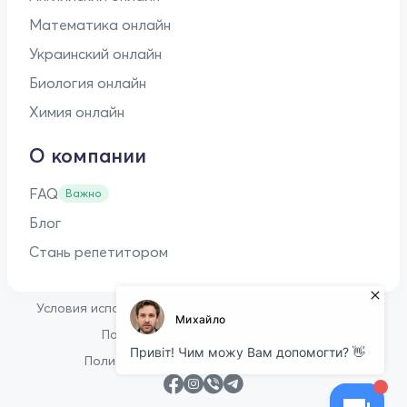
Математика онлайн
Украинский онлайн
Биология онлайн
Химия онлайн
О компании
FAQ
Важно
Блог
Стань репетитором
•
Условия использования
Оферта для репетиторов
•
Политика конфиденциальности
Политика в отношении файлов cookie