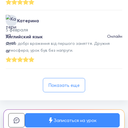
Катерина
5 февраля
Английский язык
Онлайн
Дуже добрі враження від першого заняття. Дружня
атмосфера, урок був без напруги.
Показать еще
Записаться на урок