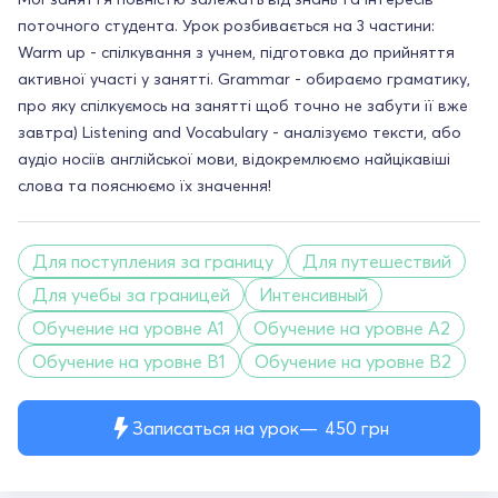
поточного студента. Урок розбивається на 3 частини:
Warm up - спілкування з учнем, підготовка до прийняття
активної участі у занятті. Grammar - обираємо граматику,
про яку спілкуємось на занятті щоб точно не забути її вже
завтра) Listening and Vocabulary - аналізуємо тексти, або
аудіо носіїв англійської мови, відокремлюємо найцікавіші
слова та пояснюємо їх значення!
Для поступления за границу
Для путешествий
Для учебы за границей
Интенсивный
Обучение на уровне A1
Обучение на уровне A2
Обучение на уровне B1
Обучение на уровне B2
Записаться на урок
450
грн