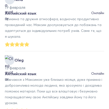
19 февраля
Английский язык
Онлайн
Приємна та дружня атмосфера, водночас продуктивно
проведений час. Максим дослуховується до побажань та
адаптується до індивідуальних потреб учнів. Саме те, що
я шукала.
Oleg
15 февраля
Английский язык
Онлайн
Навчаюся з Максимом уже близько місяця, дуже приємна і
доброзичлива молода людина, яка зрозуміло і дохідливо
пояснює матеріал. Поки що все влаштовує і безумовно
покращуватиму свою Англійську завдяки йому та його
урокам.