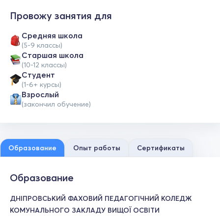
Провожу занятия для
Средняя школа
(5-9 классы)
Cтаршая школа
(10-12 классы)
Студент
(1-6+ курсы)
Взрослый
(закончил обучение)
Образование
Опыт работы
Сертификаты
Образование
ДНІПРОВСЬКИЙ ФАХОВИЙ ПЕДАГОГІЧНИЙ КОЛЕДЖ
КОМУНАЛЬНОГО ЗАКЛАДУ ВИЩОЇ ОСВІТИ