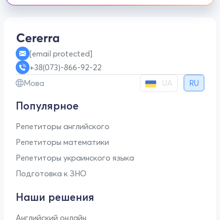
[email protected]
+38(073)-866-92-22
UA
Мова
RU
Популярное
Репетиторы английского
Репетиторы математики
Репетиторы украинского языка
Подготовка к ЗНО
Наши решения
Английский онлайн