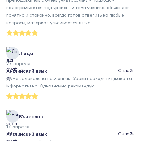
подстраивается под уровень и темп ученика. объясняет
понятно и спокойно, всегда готов ответить на любые
вопросы, материал усваивается легко.
Люда
27 апреля
Английский язык
Онлайн
Дуже задоволена навчанням. Уроки проходять цікаво та
інформативно. Однозначно рекомендую!
В'ячеслав
17 апреля
Английский язык
Онлайн