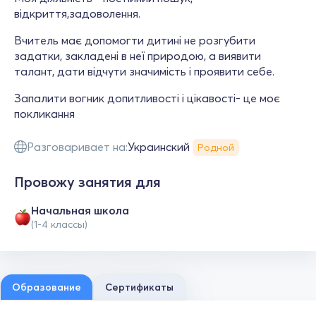
відкриття,задоволення.
Вчитель має допомогти дитині не розгубити
задатки, закладені в неї природою, а виявити
талант, дати відчути значимість і проявити себе.
Запалити вогник допитливості і цікавості- це моє
покликання
Разговаривает на:
Украинский
Родной
Провожу занятия для
Начальная школа
(1-4 классы)
Образование
Сертификаты