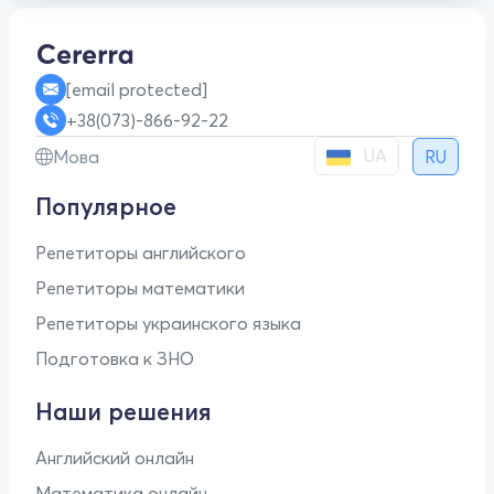
[email protected]
+38(073)-866-92-22
UA
Мова
RU
Популярное
Репетиторы английского
Репетиторы математики
Репетиторы украинского языка
Подготовка к ЗНО
Наши решения
Английский онлайн
Математика онлайн