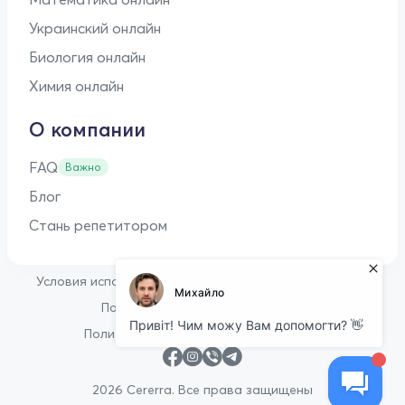
Украинский онлайн
Биология онлайн
Химия онлайн
О компании
FAQ
Важно
Блог
Стань репетитором
•
Условия использования
Оферта для репетиторов
•
Политика конфиденциальности
Политика в отношении файлов cookie
2026 Cererra. Все права защищены