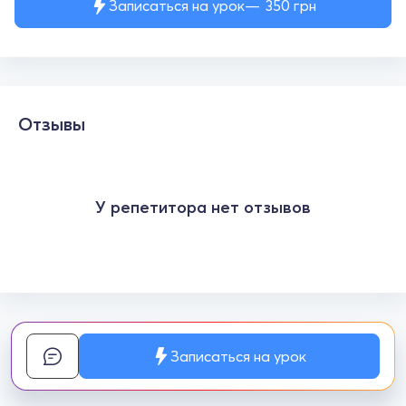
Записаться на урок
350
грн
Отзывы
У репетитора нет отзывов
Записаться на урок