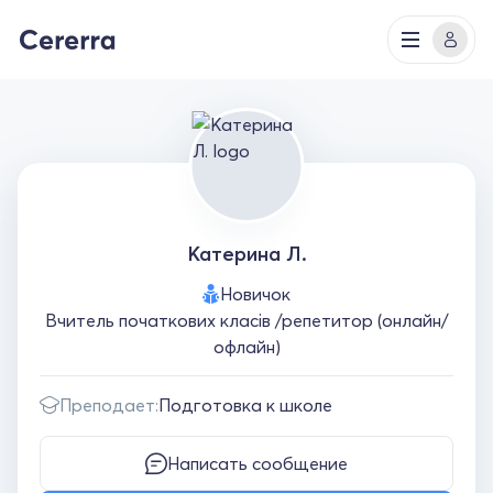
Катерина Л.
Новичок
Вчитель початкових класів /репетитор (онлайн/
офлайн)
Преподает:
Подготовка к школе
Написать сообщение