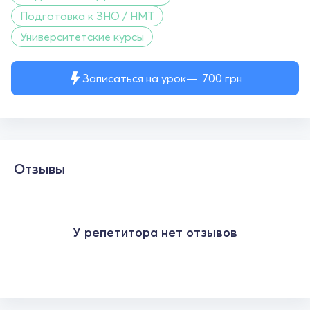
Подготовка к ЗНО / НМТ
Университетские курсы
Записаться на урок
700
грн
Отзывы
У репетитора нет отзывов