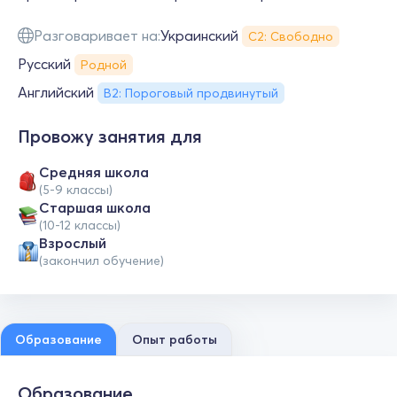
Разговаривает на:
Украинский
С2: Свободно
Русский
Родной
Английский
B2: Пороговый продвинутый
Провожу занятия для
Средняя школа
(5-9 классы)
Cтаршая школа
(10-12 классы)
Взрослый
(закончил обучение)
Образование
Опыт работы
Образование