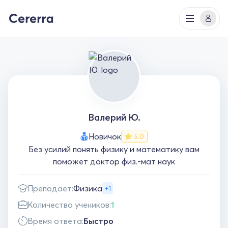
Валерий Ю.
Новичок
5.0
Без усилий понять физику и математику вам
поможет доктор физ.-мат наук
Преподает:
Физика
+1
Количество учеников:
1
Время ответа:
Быстро