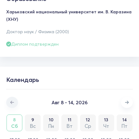
Харьковский национальный университет им. В. Каразина
(ХНУ)
Доктор наук / Физика (2000)
Диплом подтвержден
Календарь
Авг 8 - 14, 2026
8
9
10
11
12
13
14
Сб
Вс
Пн
Вт
Ср
Чт
Пт