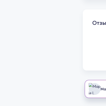
Отз
Мар