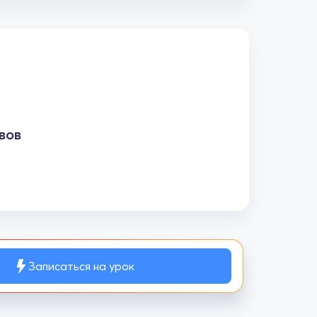
вов
Записаться на урок