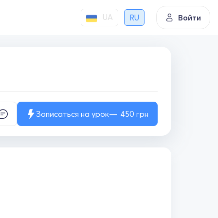
UA
RU
Войти
Записаться на урок
450
грн