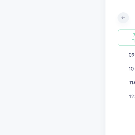
П
09
10
11
12