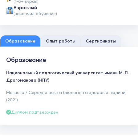
(1-6+ курсы)
Взрослый
(закончил обучение)
Образование
Опыт работы
Сертификаты
Образование
Национальный педагогический университет имени М. П.
Драгоманова (НПУ)
Магистр / Середня освіта (Біологія та здоров'я людини)
(2021)
Диплом подтвержден