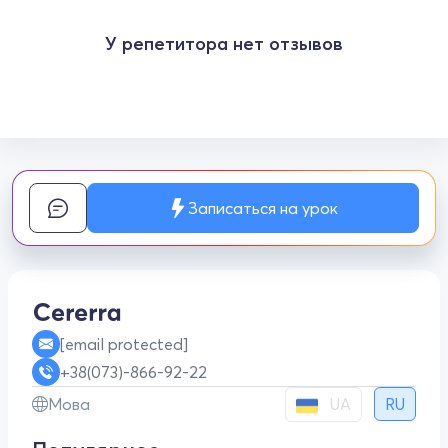
У репетитора нет отзывов
Записаться на урок
[email protected]
+38(073)-866-92-22
UA
Мова
RU