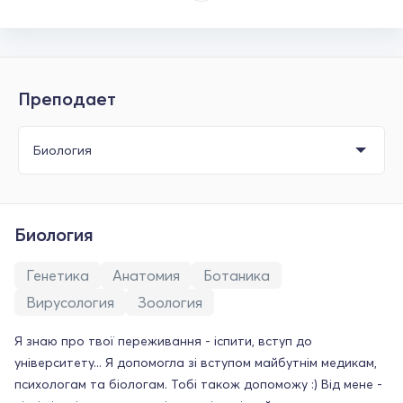
Преподает
Биология
Генетика
Анатомия
Ботаника
Вирусология
Зоология
Я знаю про твої переживання - іспити, вступ до
університету... Я допомогла зі вступом майбутнім медикам,
психологам та біологам. Тобі також допоможу :) Від мене -