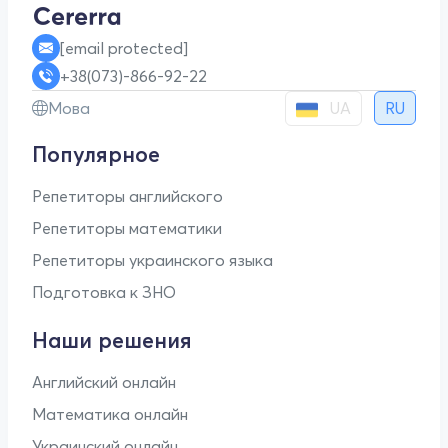
[email protected]
+38(073)-866-92-22
UA
Мова
RU
Популярное
Репетиторы английского
Репетиторы математики
Репетиторы украинского языка
Подготовка к ЗНО
Наши решения
Английский онлайн
Математика онлайн
Украинский онлайн