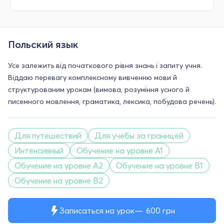
Польский язык
Усе залежить від початкового рівня знань і запиту учня.
Віддаю перевагу комплексному вивченню мови й
структурованим урокам (вимова, розуміння усного й
писемного мовлення, граматика, лексика, побудова речень).
Для путешествий
Для учебы за границей
Интенсивный
Обучение на уровне A1
Обучение на уровне A2
Обучение на уровне B1
Обучение на уровне B2
Записаться на урок
600
грн