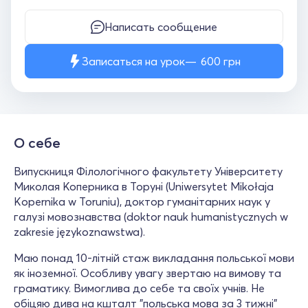
Написать сообщение
Записаться на урок
600
грн
О себе
Випускниця Філологічного факультету Університету
Миколая Коперника в Торуні (Uniwersytet Mikołaja
Kopernika w Toruniu), доктор гуманітарних наук у
галузі мовознавства (doktor nauk humanistycznych w
zakresie językoznawstwa).
Маю понад 10-літній стаж викладання польської мови
як іноземної. Особливу увагу звертаю на вимову та
граматику. Вимоглива до себе та своїх учнів. Не
обіцяю дива на кшталт "польська мова за 3 тижні"