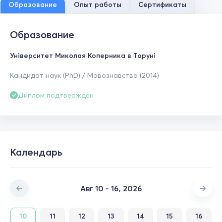
Образование
Опыт работы
Сертификаты
Образование
Університет Миколая Коперника в Торуні
Кандидат наук (PhD) / Мовознавство (2014)
Диплом подтвержден
Календарь
Авг 10 - 16, 2026
10
11
12
13
14
15
16