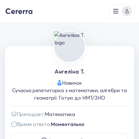
Ангеліна Т.
Новичок
Сучасна репетиторка з математики, алгебри та
геоматрії. Готую до НМТ/ЗНО
Преподает:
Математика
Время ответа:
Моментально