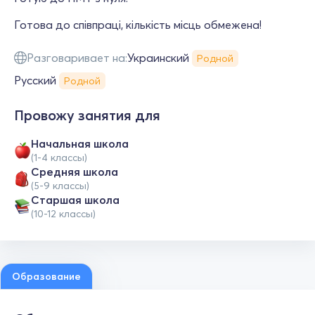
Готова до співпраці, кількість місць обмежена!
Разговаривает на:
Украинский
Родной
Русский
Родной
Провожу занятия для
Начальная школа
(1-4 классы)
Средняя школа
(5-9 классы)
Cтаршая школа
(10-12 классы)
Образование