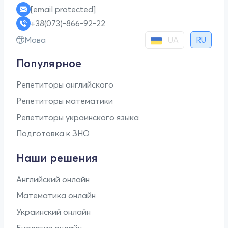
[email protected]
+38(073)-866-92-22
UA
Мова
RU
Популярное
Репетиторы английского
Репетиторы математики
Репетиторы украинского языка
Подготовка к ЗНО
Наши решения
Английский онлайн
Математика онлайн
Украинский онлайн
Биология онлайн