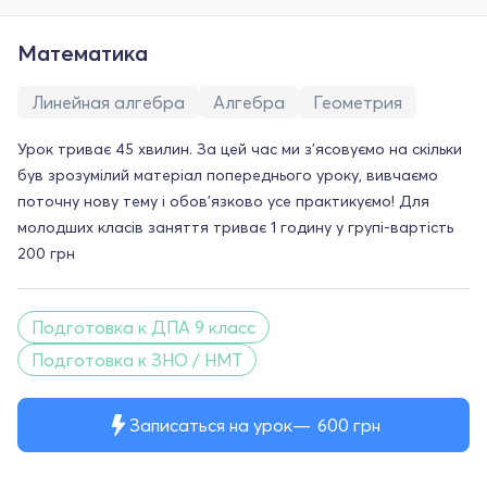
Математика
Линейная алгебра
Алгебра
Геометрия
Урок триває 45 хвилин. За цей час ми з'ясовуємо на скільки
був зрозумілий матеріал попереднього уроку, вивчаємо
поточну нову тему і обов'язково усе практикуємо! Для
молодших класів заняття триває 1 годину у групі-вартість
200 грн
Подготовка к ДПА 9 класс
Подготовка к ЗНО / НМТ
Записаться на урок
600
грн