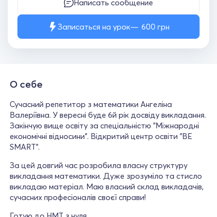
Написать сообщение
Записаться на урок
600
грн
О себе
Сучасний репетитор з математики Ангеліна
Валеріївна. У вересні буде 6й рік досвіду викладання.
Закінчую вище освіту за спеціальністю "Міжнародні
економічні відносини". Відкритий центр освіти "BE
SMART".
За цей довгий час розробила власну структуру
викладання математики. Дуже зрозуміло та стисло
викладаю матеріал. Маю власний склад викладачів,
сучасних професіоналів своєї справи!
Готую до НМТ з нуля.