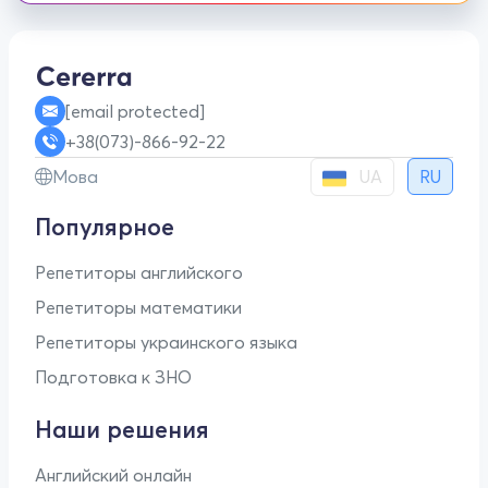
[email protected]
+38(073)-866-92-22
UA
Мова
RU
Популярное
Репетиторы английского
Репетиторы математики
Репетиторы украинского языка
Подготовка к ЗНО
Наши решения
Английский онлайн