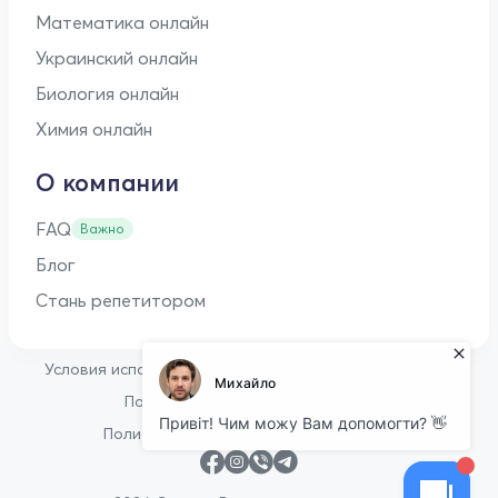
Математика онлайн
Украинский онлайн
Биология онлайн
Химия онлайн
О компании
FAQ
Важно
Блог
Стань репетитором
•
Условия использования
Оферта для репетиторов
•
Политика конфиденциальности
Политика в отношении файлов cookie