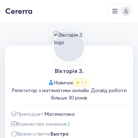
Вікторія З.
Новичок
5.0
Репетитор з математики онлайн. Досвід роботи
більше 30 років
Преподает:
Математика
Количество учеников:
2
Время ответа:
Быстро