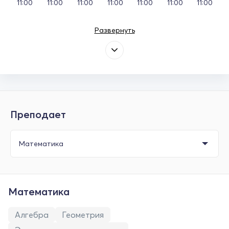
11:00
11:00
11:00
11:00
11:00
11:00
11:00
Развернуть
Преподает
Математика
Алгебра
Геометрия