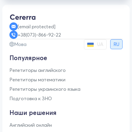
[email protected]
+38(073)-866-92-22
UA
Мова
RU
Популярное
Репетиторы английского
Репетиторы математики
Репетиторы украинского языка
Подготовка к ЗНО
Наши решения
Английский онлайн