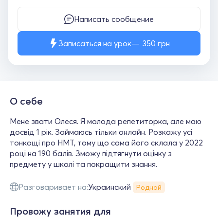
Написать сообщение
Записаться на урок
350
грн
О себе
Мене звати Олеся. Я молода репетиторка, але маю
досвід 1 рік. Займаюсь тільки онлайн. Розкажу усі
тонкощі про НМТ, тому що сама його склала у 2022
році на 190 балів. Зможу підтягнути оцінку з
предмету у школі та покращити знання.
Разговаривает на:
Украинский
Родной
Провожу занятия для