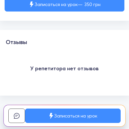
Записаться на урок
350
грн
Отзывы
У репетитора нет отзывов
Записаться на урок