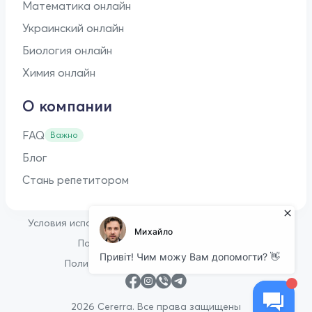
Математика онлайн
Украинский онлайн
Биология онлайн
Химия онлайн
О компании
FAQ
Важно
Блог
Стань репетитором
•
Условия использования
Оферта для репетиторов
•
Политика конфиденциальности
Политика в отношении файлов cookie
2026 Cererra. Все права защищены