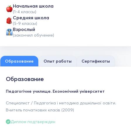
Начальная школа
(1-4 классы)
Средняя школа
(5-9 классы)
Взрослый
(закончил обучение)
Образование
Опыт работы
Сертификаты
Образование
Педагогічне училище. Економічний університет
Специалист / Педагогіка і методика дошкільної освіти.
Вчитель початкових класів (2009)
Диплом подтвержден