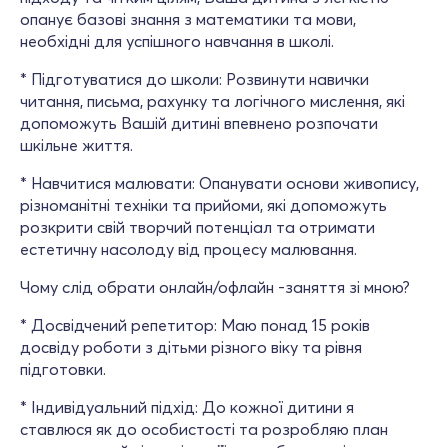
опанує базові знання з математики та мови,
необхідні для успішного навчання в школі.
* Підготуватися до школи: Розвинути навички
читання, письма, рахунку та логічного мислення, які
допоможуть Вашій дитині впевнено розпочати
шкільне життя.
* Навчитися малювати: Опанувати основи живопису,
різноманітні техніки та прийоми, які допоможуть
розкрити свій творчий потенціал та отримати
естетичну насолоду від процесу малювання.
Чому слід обрати онлайн/офлайн -заняття зі мною?
* Досвідчений репетитор: Маю понад 15 років
досвіду роботи з дітьми різного віку та рівня
підготовки.
* Індивідуальний підхід: До кожної дитини я
ставлюся як до особистості та розробляю план