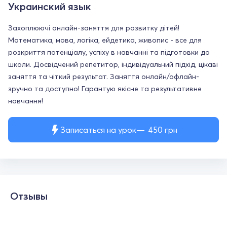
Украинский язык
Захоплюючі онлайн-заняття для розвитку дітей!
Математика, мова, логіка, ейдетика, живопис - все для
розкриття потенціалу, успіху в навчанні та підготовки до
школи. Досвідчений репетитор, індивідуальний підхід, цікаві
заняття та чіткий результат. Заняття онлайн/офлайн-
зручно та доступно! Гарантую якісне та результативне
навчання!
Записаться на урок
450
грн
Отзывы