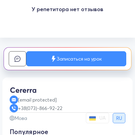
У репетитора нет отзывов
Записаться на урок
[email protected]
+38(073)-866-92-22
UA
Мова
RU
Популярное