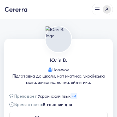
Юлія В.
Новичок
Підготовка до школи, математика, українська
мова, живопис, логіка, ейдетика.
Преподает:
Украинский язык
+4
Время ответа:
В течении дня