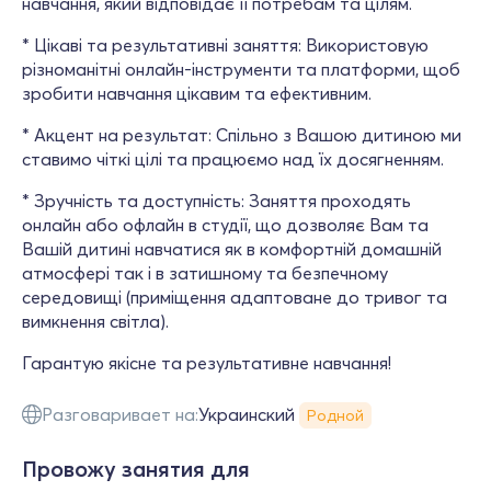
навчання, який відповідає її потребам та цілям.
* Цікаві та результативні заняття: Використовую
різноманітні онлайн-інструменти та платформи, щоб
зробити навчання цікавим та ефективним.
* Акцент на результат: Спільно з Вашою дитиною ми
ставимо чіткі цілі та працюємо над їх досягненням.
* Зручність та доступність: Заняття проходять
онлайн або офлайн в студії, що дозволяє Вам та
Вашій дитині навчатися як в комфортній домашній
атмосфері так і в затишному та безпечному
середовищі (приміщення адаптоване до тривог та
вимкнення світла).
Гарантую якісне та результативне навчання!
Разговаривает на:
Украинский
Родной
Провожу занятия для