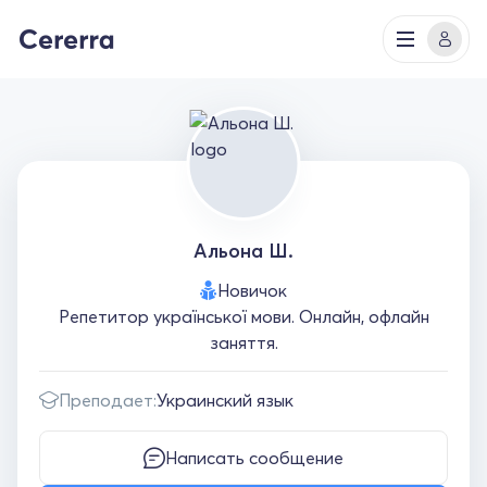
Альона Ш.
Новичок
Репетитор української мови. Онлайн, офлайн
заняття.
Преподает:
Украинский язык
Написать сообщение