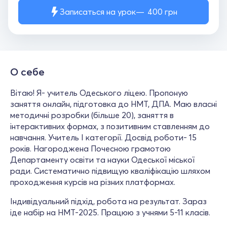
Записаться на урок
400
грн
О себе
Вітаю! Я- учитель Одеського ліцею. Пропоную
заняття онлайн, підготовка до НМТ, ДПА. Маю власні
методичні розробки (більше 20), заняття в
інтерактивних формах, з позитивним ставленням до
навчання. Учитель І категорії. Досвід роботи- 15
років. Нагороджена Почесною грамотою
Департаменту освіти та науки Одеської міської
ради. Систематично підвищую кваліфікацію шляхом
проходження курсів на різних платформах.
Індивідуальний підхід, робота на результат. Зараз
іде набір на НМТ-2025. Працюю з учнями 5-11 класів.