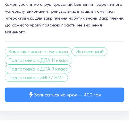
Кожен урок чітко структурований. Вивчення теоретичного
матеріалу, виконання тренувальних вправ, в тому числі
інтерактивних, для закріплення набутих знань. Закріплення.
До кожного уроку пояснюю практичне значення
вивченого.
Занятия с носителем языка
Интенсивный
Подготовка к ДПА 11 класс
Подготовка к ДПА 9 класс
Подготовка к ЗНО / НМТ
Записаться на урок
400
грн