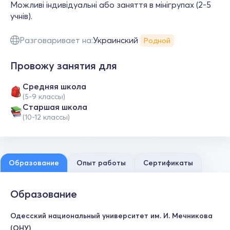
Можливі індивідуальні або заняття в мінігрупах (2-5
учнів).
Разговаривает на:
Украинский
Родной
Провожу занятия для
Средняя школа
(5-9 классы)
Cтаршая школа
(10-12 классы)
Образование
Опыт работы
Сертификаты
Образование
Одесский национальный университет им. И. Мечникова
(ОНУ)