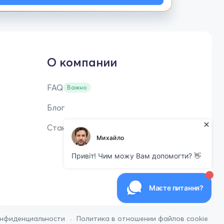
О компании
FAQ
Важно
Блог
Стань репетитором
•
онфиденциальности
Политика в отношении файлов cookie