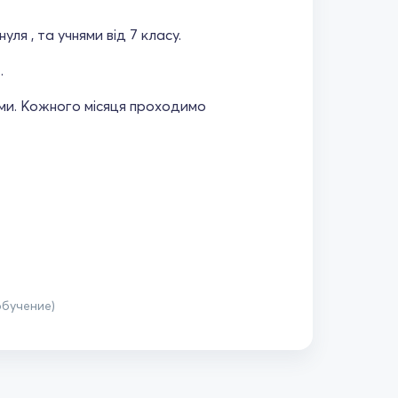
ля , та учнями від 7 класу.
.
ьми. Кожного місяця проходимо
обучение)