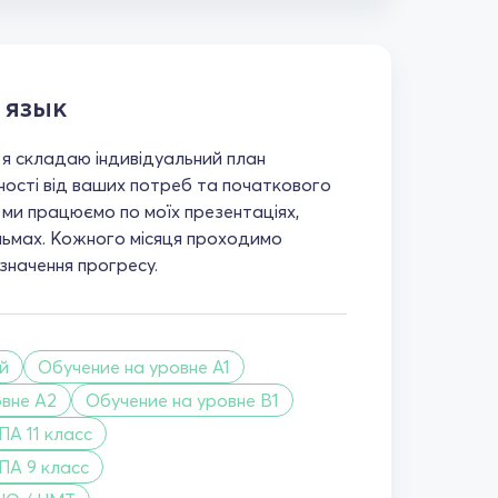
 язык
 я складаю індивідуальний план
ності від ваших потреб та початкового
х ми працюємо по моїх презентаціях,
ільмах. Кожного місяця проходимо
значення прогресу.
й
Обучение на уровне A1
овне A2
Обучение на уровне B1
А 11 класс
ПА 9 класс