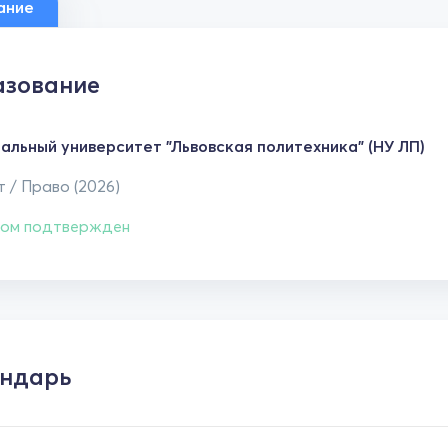
ание
зование
альный университет "Львовская политехника" (НУ ЛП)
 / Право (2026)
ом подтвержден
ндарь