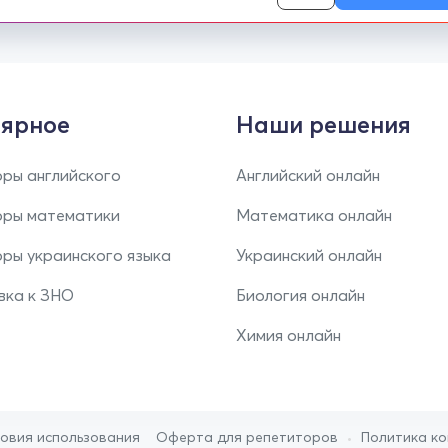
ярное
Наши решения
ры английского
Английский онлайн
оры математики
Математика онлайн
ры украинского языка
Украинский онлайн
вка к ЗНО
Биология онлайн
Химия онлайн
•
ловия использования
Оферта для репетиторов
Политика к