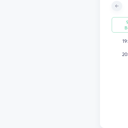
В
19
20