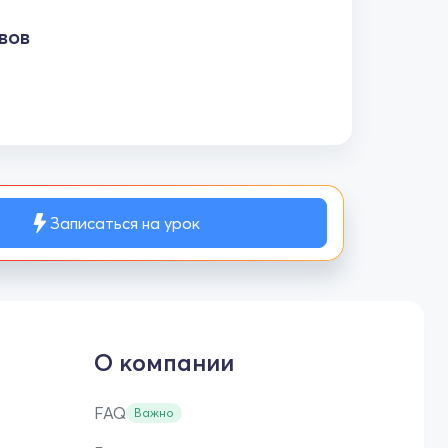
вов
Записаться на урок
О компании
FAQ
Важно