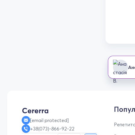
Ан
Попул
[email protected]
Репетито
+38(073)-866-92-22