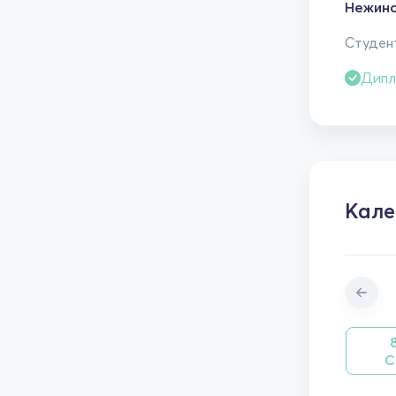
Нежинс
Студент
Дипл
Кале
С