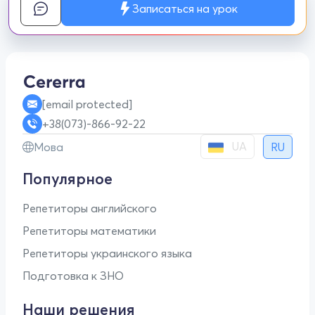
Записаться на урок
[email protected]
+38(073)-866-92-22
UA
Мова
RU
Популярное
Репетиторы английского
Репетиторы математики
Репетиторы украинского языка
Подготовка к ЗНО
Наши решения