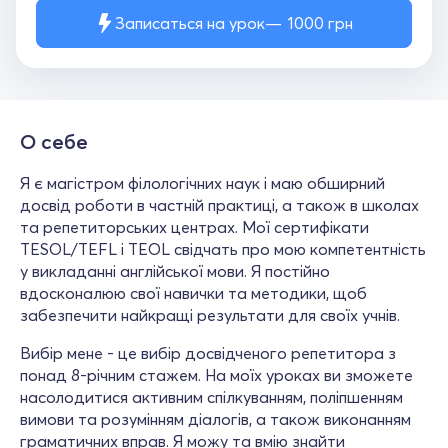
Записаться на урок
1000
грн
О себе
Я є магістром філологічних наук і маю обширний
досвід роботи в частній практиці, а також в школах
та репетиторських центрах. Мої сертифікати
TESOL/TEFL і TEOL свідчать про мою компетентність
у викладанні англійської мови. Я постійно
вдосконалюю свої навички та методики, щоб
забезпечити найкращі результати для своїх учнів.
Вибір мене - це вибір досвідченого репетитора з
понад 8-річним стажем. На моїх уроках ви зможете
насолодитися активним спілкуванням, поліпшенням
вимови та розумінням діалогів, а також виконанням
граматичних вправ. Я можу та вмію знайти