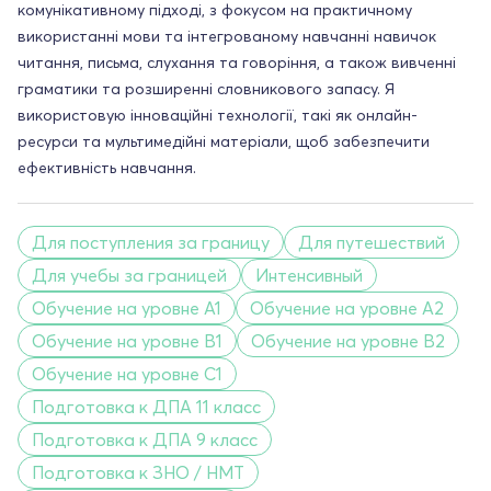
комунікативному підході, з фокусом на практичному
використанні мови та інтегрованому навчанні навичок
читання, письма, слухання та говоріння, а також вивченні
граматики та розширенні словникового запасу. Я
використовую інноваційні технології, такі як онлайн-
ресурси та мультимедійні матеріали, щоб забезпечити
ефективність навчання.
Для поступления за границу
Для путешествий
Для учебы за границей
Интенсивный
Обучение на уровне A1
Обучение на уровне A2
Обучение на уровне B1
Обучение на уровне B2
Обучение на уровне C1
Подготовка к ДПА 11 класс
Подготовка к ДПА 9 класс
Подготовка к ЗНО / НМТ