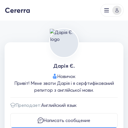
Дарія Є.
Новичок
Привіт! Мене звати Дарія і я серфтифікований
репитор з англійської мови.
Преподает:
Английский язык
Написать сообщение