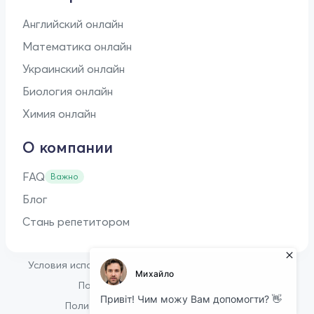
Английский онлайн
Математика онлайн
Украинский онлайн
Биология онлайн
Химия онлайн
О компании
FAQ
Важно
Блог
Стань репетитором
•
Условия использования
Оферта для репетиторов
•
Политика конфиденциальности
Политика в отношении файлов cookie