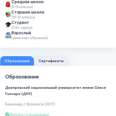
Средняя школа
(5-9 классы)
Cтаршая школа
(10-12 классы)
Студент
(1-6+ курсы)
Взрослый
(закончил обучение)
Образование
Сертификаты
Образование
Днепровский национальный университет имени Олеся
Гончара (ДНУ)
Бакалавр / Філологія (2017)
Диплом подтвержден