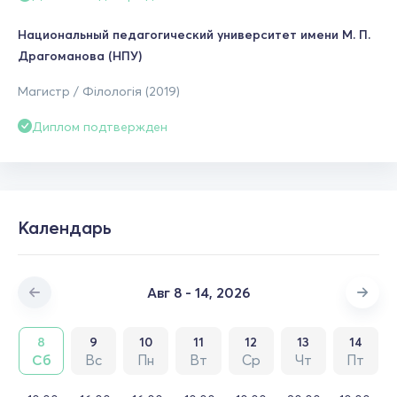
Национальный педагогический университет имени М. П.
Драгоманова (НПУ)
Магистр / Філологія (2019)
Диплом подтвержден
Календарь
Авг 8 - 14, 2026
8
9
10
11
12
13
14
Сб
Вс
Пн
Вт
Ср
Чт
Пт