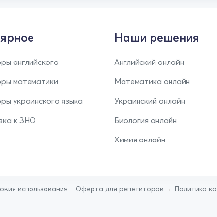
ярное
Наши решения
ры английского
Английский онлайн
оры математики
Математика онлайн
ры украинского языка
Украинский онлайн
вка к ЗНО
Биология онлайн
Химия онлайн
•
ловия использования
Оферта для репетиторов
Политика к