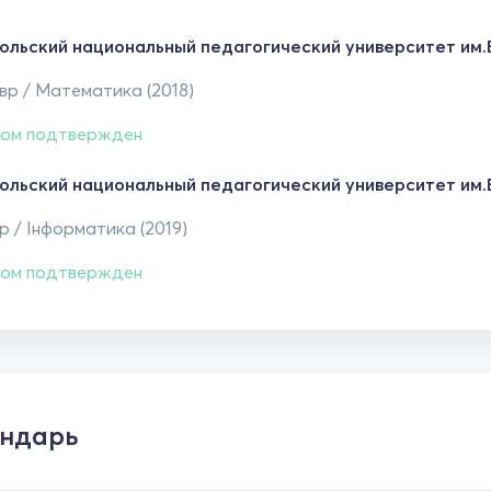
ольский национальный педагогический университет им.В
вр / Математика (2018)
ом подтвержден
ольский национальный педагогический университет им.В
 / Інформатика (2019)
ом подтвержден
ндарь