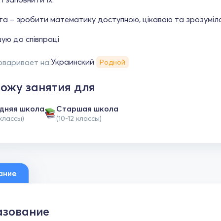
та – зробити математику доступною, цікавою та зрозуміл
ую до співпраці
Украинский
оваривает на:
Родной
ожу занятия для
дняя школа
Cтаршая школа
 классы)
(10-12 классы)
ание
зование