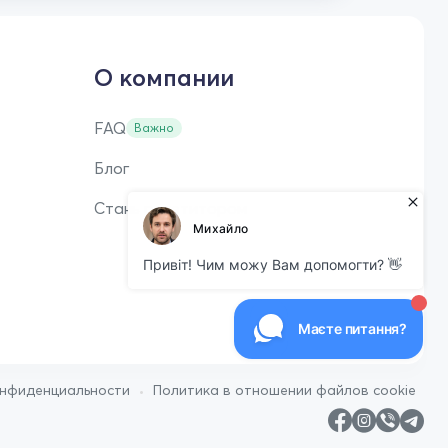
О компании
FAQ
Важно
Блог
Стань репетитором
•
онфиденциальности
Политика в отношении файлов cookie