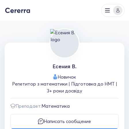
Есения В.
Новичок
Репетитор з математики | Підготовка до НМТ |
3+ роки досвіду
Преподает:
Математика
Написать сообщение