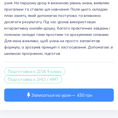
учня. На першому уроці я визначаю рівень знань, виявляю
прогалини та ставлю цілі навчання. Після цього складаю
план занять, який допомагає поступово та впевнено
досягати результату. Під час уроків використовую
інтерактивну онлайн-дошку, багато практичних завдань і
пояснюю складні теми простими та зрозумілими словами.
Для мене важливо, щоб учень не просто запам’ятав
формулу, а зрозумів принцип її застосування. Допомагаю зі
шкільною програмою, підготов
Подготовка к ДПА 9 класс
Подготовка к ЗНО / НМТ
Записаться на урок
450
грн