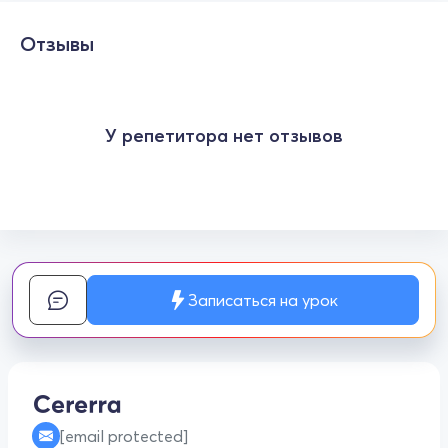
Отзывы
У репетитора нет отзывов
Записаться на урок
[email protected]