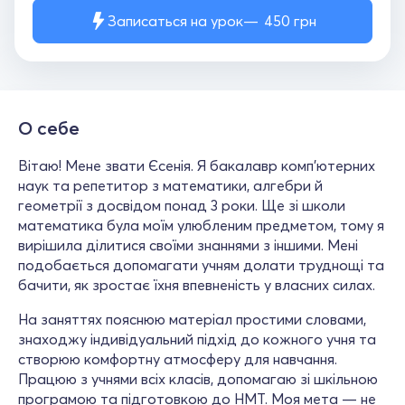
Записаться на урок
450
грн
О себе
Вітаю! Мене звати Єсенія. Я бакалавр комп’ютерних
наук та репетитор з математики, алгебри й
геометрії з досвідом понад 3 роки. Ще зі школи
математика була моїм улюбленим предметом, тому я
вирішила ділитися своїми знаннями з іншими. Мені
подобається допомагати учням долати труднощі та
бачити, як зростає їхня впевненість у власних силах.
На заняттях пояснюю матеріал простими словами,
знаходжу індивідуальний підхід до кожного учня та
створюю комфортну атмосферу для навчання.
Працюю з учнями всіх класів, допомагаю зі шкільною
програмою та підготовкою до НМТ. Моя мета — не