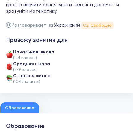
просто навчити розв’язувати задачі, а допомогти
зрозуміти математику.
Разговаривает на:
Украинский
С2: Свободно
Провожу занятия для
Начальная школа
(1-4 классы)
Средняя школа
(5-9 классы)
Cтаршая школа
(10-12 классы)
Образование
Образование