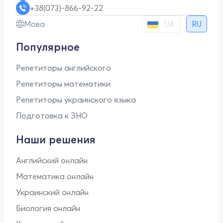
+38(073)-866-92-22
UA
Мова
RU
Популярное
Репетиторы английского
Репетиторы математики
Репетиторы украинского языка
Подготовка к ЗНО
Наши решения
Английский онлайн
Математика онлайн
Украинский онлайн
Биология онлайн