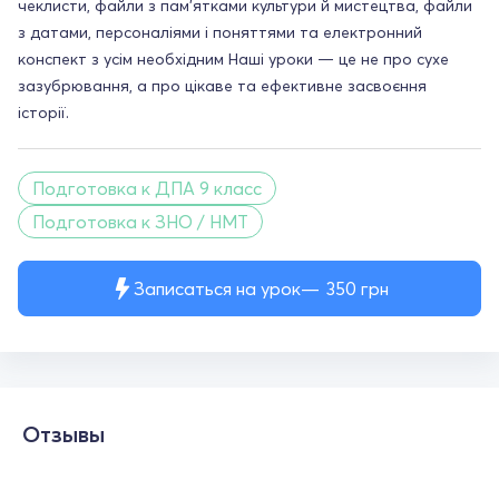
чеклисти, файли з пам'ятками культури й мистецтва, файли
з датами, персоналіями і поняттями та електронний
конспект з усім необхідним Наші уроки — це не про сухе
зазубрювання, а про цікаве та ефективне засвоєння
історії.
Подготовка к ДПА 9 класс
Подготовка к ЗНО / НМТ
Записаться на урок
350
грн
Отзывы