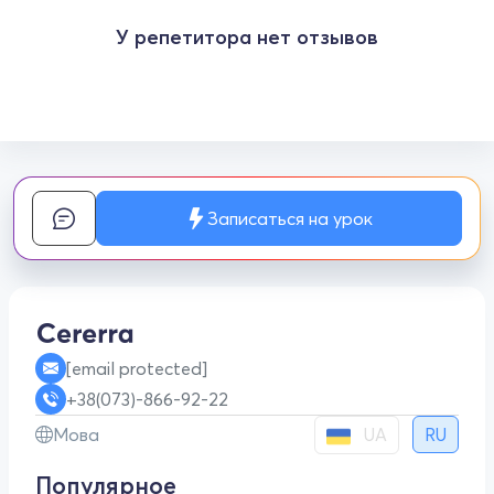
У репетитора нет отзывов
Записаться на урок
[email protected]
+38(073)-866-92-22
UA
Мова
RU
Популярное