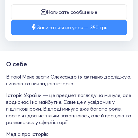
Написать сообщение
Записаться на урок
350
грн
О себе
Вітаю! Мене звати Олександр і я активно досліджую,
вивчаю та викладаю історію
Історія України — це предмет погляду на минуле, але
водночас і на майбутнє. Саме це я усвідомив у
підліткові роки. Відтоді минуло вже багато років,
проте я і досі не тільки захоплююсь, але й працюю та
розвиваюсь у сфері історії.
Медіа про історію