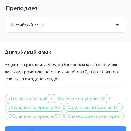
Преподает
Английский язык
Акцент на розмовну мову, за бажанням клієнта навчаю
лексики, граматики на рівнях від А1 до С1, підготовки до
іспитів та виїзду за кордон.
Для путешествий
Обучение на уровне A1
Обучение на уровне A2
Обучение на уровне B1
Обучение на уровне B2
Университетские курсы