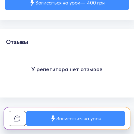
Записаться на урок
400
грн
Отзывы
У репетитора нет отзывов
Записаться на урок