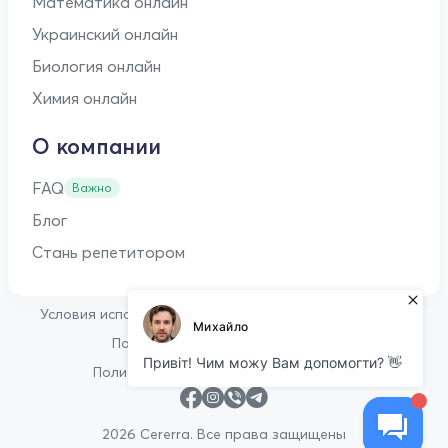
Математика онлайн
Украинский онлайн
Биология онлайн
Химия онлайн
О компании
FAQ
Важно
Блог
Стань репетитором
•
Условия использования
Оферта для репетиторов
•
Политика конфиденциальности
Политика в отношении файлов cookie
2026 Cererra. Все права защищены