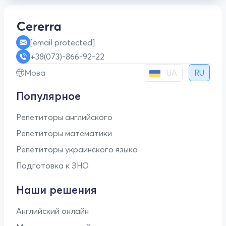
[email protected]
+38(073)-866-92-22
UA
Мова
RU
Популярное
Репетиторы английского
Репетиторы математики
Репетиторы украинского языка
Подготовка к ЗНО
Наши решения
Английский онлайн