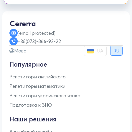
[email protected]
+38(073)-866-92-22
UA
Мова
RU
Популярное
Репетиторы английского
Репетиторы математики
Репетиторы украинского языка
Подготовка к ЗНО
Наши решения
Английский онлайн