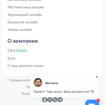
Математика онлайн
Украинский онлайн
Биология онлайн
Химия онлайн
О компании
FAQ
Важно
Блог
Стань репетитором
•
Условия использования
Оферта для репетиторов
•
Политика конфиденциальности
Политика в отношении файлов cookie