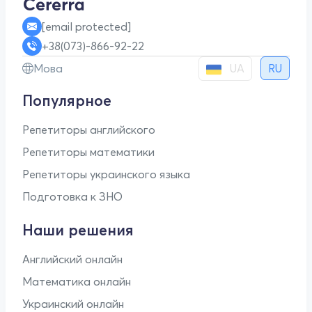
[email protected]
+38(073)-866-92-22
UA
Мова
RU
Популярное
Репетиторы английского
Репетиторы математики
Репетиторы украинского языка
Подготовка к ЗНО
Наши решения
Английский онлайн
Математика онлайн
Украинский онлайн