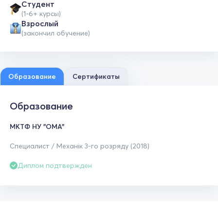
Студент
(1-6+ курсы)
Взрослый
(закончил обучение)
Образование
Сертификаты
Образование
МКТФ НУ "ОМА"
Специалист / Механік 3-го розряду (2018)
Диплом подтвержден