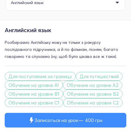
Английский язык
Розбираємо Англійську мову не тільки з ракурсу
послідовного підручника, а й по фільмам, пісням, багато
говоримо та слухаємо (ну, щоб було цікаво все ж таки).
Для поступления за границу
Для путешествий
Обучение на уровне A1
Обучение на уровне A2
Обучение на уровне B1
Обучение на уровне B2
Обучение на уровне C1
Обучение на уровне C2
Записаться на урок
400
грн