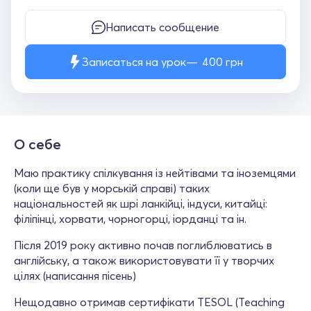
Написать сообщение
Записаться на урок
400
грн
О себе
Маю практику спілкування із нейтівами та іноземцями
(коли ще був у морській справі) таких
національностей як шрі ланкійці, індуси, китайці:
філіпінці, хорвати, чорногорці, іорданці та ін.
Після 2019 року активно почав поглиблюватись в
англійську, а також використовувати її у творчих
цілях (написання пісень)
Нещодавно отримав сертифікати TESOL (Teaching