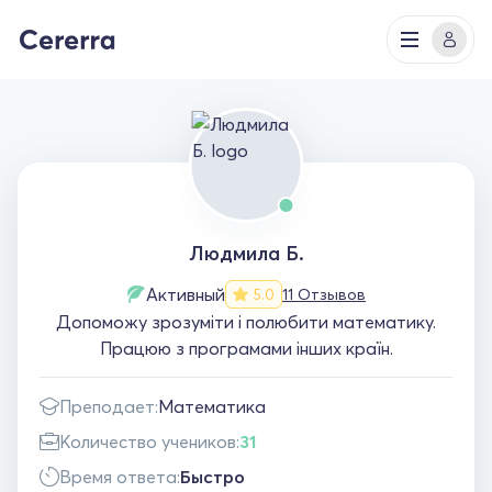
Людмила Б.
Активный
11 Отзывов
5.0
Допоможу зрозуміти і полюбити математику.
Працюю з програмами інших країн.
Преподает:
Математика
Количество учеников:
31
Время ответа:
Быстро