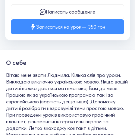
Написать сообщение
Записаться на урок
350
грн
О себе
Вітаю мене звати Людмила. Кілька слів про уроки.
Викладаю виключно українською мовою. Якщо вашій
дитині важко дається математика, Вам до мене.
Працюю як за українською програмою так і за
європейською (вартість дещо інша). Допоможу
дитині розібрати незрозумілі теми простою мовою.
При проведенні уроків використовую графічний
планшет, різноманітні інтерактивні вправи та
додатки. Легко знаходжу контакт з дітьми.
Математику дуже люблю і цю любов стараюсь