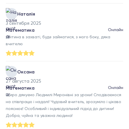
Наталія
3 сентября 2025
Математика
Онлайн
Дитина в захваті, буде займатися, з мого боку, дяка
вчителю
Оксана
27 августа 2025
Математика
Онлайн
Щиро дякуємо Людмилі Миронівні за уроки! Сподіваємося
на співпрацю і надалі! Чудовий вчитель, зрозуміло і цікаво
пояснює! Особливий і індивідуальний підхід до дитини!
Добра, чуйна та уважна людина!