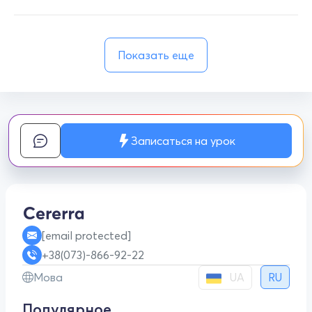
Показать еще
Записаться на урок
[email protected]
+38(073)-866-92-22
UA
Мова
RU
Популярное