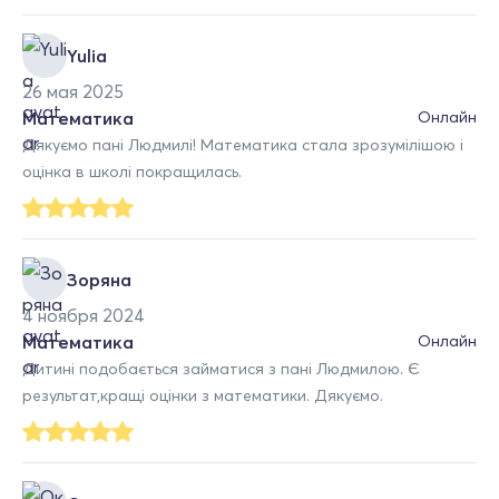
Yulia
26 мая 2025
Математика
Онлайн
Дякуємо пані Людмилі! Математика стала зрозумілішою і
оцінка в школі покращилась.
Зоряна
4 ноября 2024
Математика
Онлайн
Дитині подобається займатися з пані Людмилою. Є
результат,кращі оцінки з математики. Дякуємо.