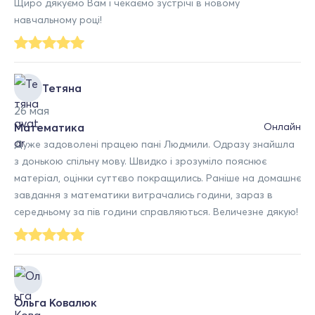
Щиро дякуємо Вам і чекаємо зустрічі в новому
навчальному році!
Тетяна
26 мая
Математика
Онлайн
Дуже задоволені працею пані Людмили. Одразу знайшла
з донькою спільну мову. Швидко і зрозуміло пояснює
матеріал, оцінки суттєво покращились. Раніше на домашнє
завдання з математики витрачались години, зараз в
середньому за пів години справляються. Величезне дякую!
Ольга Ковалюк