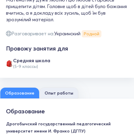
прищепити дітям. Головне щоб в дітей було бажання
вчитись, а я докладу всіх зусиль, щоб їм був
зрозумілий матеріал.
Разговаривает на:
Украинский
Родной
Провожу занятия для
Средняя школа
(5-9 классы)
Образование
Опыт работы
Образование
Дрогобычский государственный педагогический
университет имени И. Франко (ДГПУ)