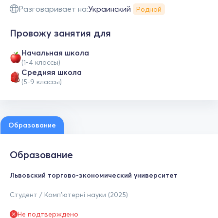
Разговаривает на:
Украинский
Родной
Провожу занятия для
Начальная школа
(1-4 классы)
Средняя школа
(5-9 классы)
Образование
Образование
Львовский торгово-экономический университет
Студент / Комп'ютерні науки (2025)
Не подтверждено