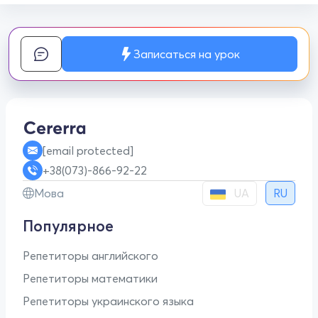
Записаться на урок
[email protected]
+38(073)-866-92-22
UA
Мова
RU
Популярное
Репетиторы английского
Репетиторы математики
Репетиторы украинского языка