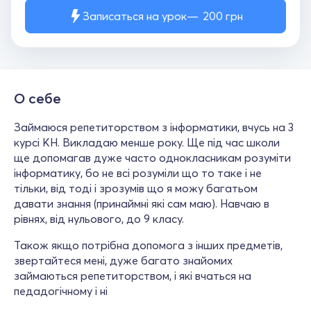
Записаться на урок
200
грн
О себе
Займаюся репетиторством з інформатики, вчусь на 3
курсі КН. Викладаю менше року. Ще під час школи
ще допомагав дуже часто однокласникам розуміти
інформатику, бо не всі розуміли що то таке і не
тільки, від тоді і зрозумів що я можу багатьом
давати знання (принаймні які сам маю). Навчаю в
рівнях, від нульового, до 9 класу.
Також якщо потрібна допомога з інших предметів,
звертайтеся мені, дуже багато знайомих
займаються репетиторством, і які вчаться на
педадогічному і ні