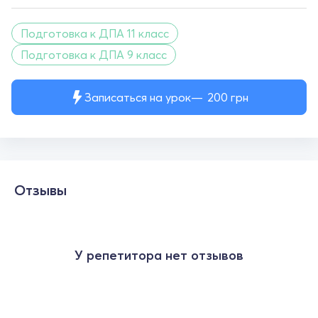
Подготовка к ДПА 11 класс
Подготовка к ДПА 9 класс
Записаться на урок
200
грн
Отзывы
У репетитора нет отзывов