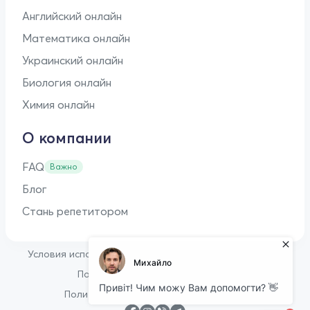
Английский онлайн
Математика онлайн
Украинский онлайн
Биология онлайн
Химия онлайн
О компании
FAQ
Важно
Блог
Стань репетитором
•
Условия использования
Оферта для репетиторов
•
Политика конфиденциальности
Политика в отношении файлов cookie