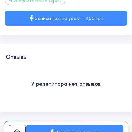
Университетские курсы
Записаться на урок
400
грн
Отзывы
У репетитора нет отзывов