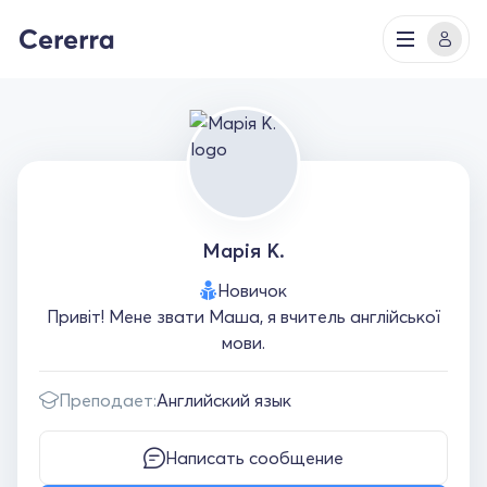
Марія К.
Новичок
Привіт! Мене звати Маша, я вчитель англійської
мови.
Преподает:
Английский язык
Написать сообщение