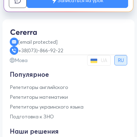
Записаться на урок
[email protected]
+38(073)-866-92-22
UA
Мова
RU
Популярное
Репетиторы английского
Репетиторы математики
Репетиторы украинского языка
Подготовка к ЗНО
Наши решения