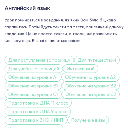
Английский язык
Урок починається з завдання, яз яким Вам було б цікаво
справитись. Потім йдуть тексти та тести, присвячені даному
завданню. Це не просто тексти, а твори, які розвивають
ваш кругозір. В кінці ставляться оцінки.
Для поступления за границу
Для путешествий
Для учебы за границей
Интенсивный
Обучение на уровне A1
Обучение на уровне A2
Обучение на уровне B1
Обучение на уровне B2
Обучение на уровне C1
Обучение на уровне C2
Подготовка к ДПА 11 класс
Подготовка к ДПА 9 класс
Подготовка к ЗНО / НМТ
Получение визы