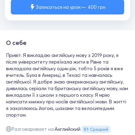
Записаться на урок
400
грн
О себе
Привіт. Я викладаю англійську мову з 2019 року, я
після університету переїхала жити в Рівне та
викладала англійську один рік, тобто 5 років я вже
вчитель. Була в Америці, в Техасі та навчалась
англійської. Я добре знаю американську англійську,
дивилась серіали та британську англійську мову, нам
викладали її з школи з першого класу. Я мрію
написати книжку про носіїв англійської мови. В житті
я захоплююсь йогою, шахами та велосипедним
спортом.
Разговаривает на:
Английский
В1: Средний