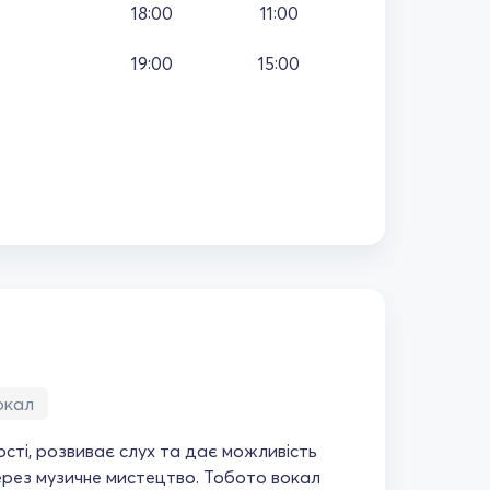
18:00
11:00
19:00
15:00
окал
ості, розвиває слух та дає можливість
рез музичне мистецтво. Тобото вокал