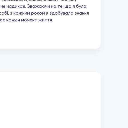
ене надихає. Зважаючи на те, що я була
собі, з кожним роком я здобувала знання
внює кожен момент життя.