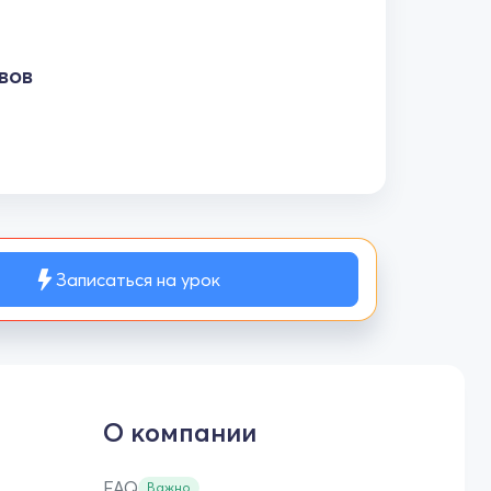
вов
Записаться на урок
О компании
FAQ
Важно