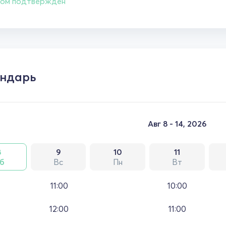
ом подтвержден
ндарь
Авг 8 - 14, 2026
8
9
10
11
б
Вс
Пн
Вт
11:00
10:00
12:00
11:00