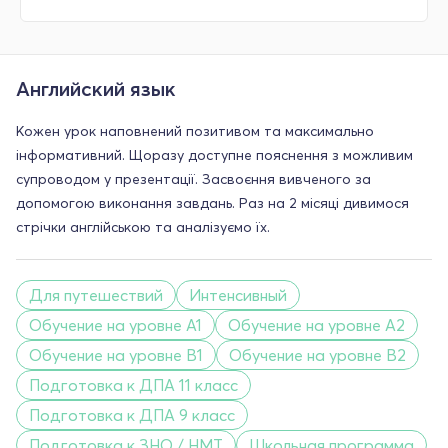
Английский язык
Кожен урок наповнений позитивом та максимально
інформативний. Щоразу доступне пояснення з можливим
супроводом у презентації. Засвоєння вивченого за
допомогою виконання завдань. Раз на 2 місяці дивимося
стрічки англійською та аналізуємо їх.
Для путешествий
Интенсивный
Обучение на уровне A1
Обучение на уровне A2
Обучение на уровне B1
Обучение на уровне B2
Подготовка к ДПА 11 класс
Подготовка к ДПА 9 класс
Подготовка к ЗНО / НМТ
Школьная программа