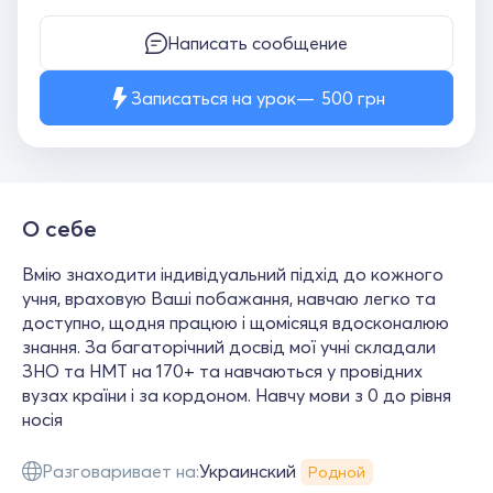
Написать сообщение
Записаться на урок
500
грн
О себе
Вмію знаходити індивідуальний підхід до кожного
учня, враховую Ваші побажання, навчаю легко та
доступно, щодня працюю і щомісяця вдосконалюю
знання. За багаторічний досвід мої учні складали
ЗНО та НМТ на 170+ та навчаються у провідних
вузах країни і за кордоном. Навчу мови з 0 до рівня
носія
Разговаривает на:
Украинский
Родной