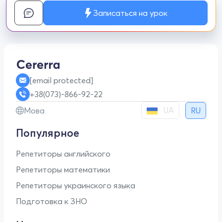
Записаться на урок
[email protected]
+38(073)-866-92-22
UA
Мова
RU
Популярное
Репетиторы английского
Репетиторы математики
Репетиторы украинского языка
Подготовка к ЗНО