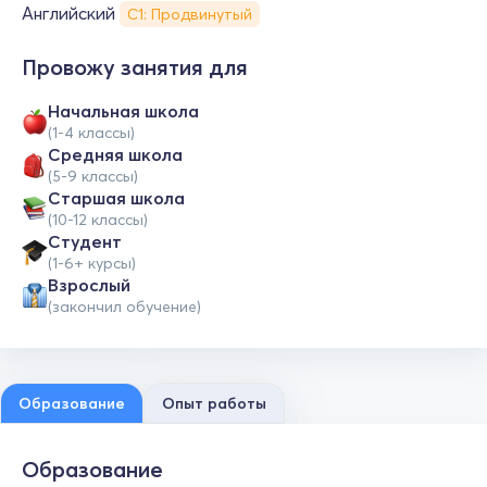
Английский
С1: Продвинутый
Провожу занятия для
Начальная школа
(1-4 классы)
Средняя школа
(5-9 классы)
Cтаршая школа
(10-12 классы)
Студент
(1-6+ курсы)
Взрослый
(закончил обучение)
Образование
Опыт работы
Образование