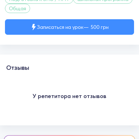
Общая
Записаться на урок
500
грн
Отзывы
У репетитора нет отзывов