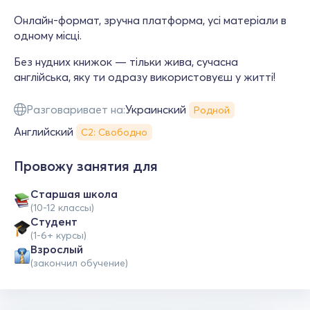
Онлайн-формат, зручна платформа, усі матеріали в
одному місці.
Без нудних книжок — тільки жива, сучасна
англійська, яку ти одразу використовуєш у житті!
Разговаривает на:
Украинский
Родной
Английский
С2: Свободно
Провожу занятия для
Cтаршая школа
(10-12 классы)
Студент
(1-6+ курсы)
Взрослый
(закончил обучение)