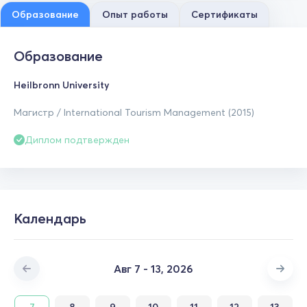
Образование
Опыт работы
Сертификаты
Образование
Heilbronn University
Магистр / International Tourism Management (2015)
Диплом подтвержден
Календарь
Авг 7 - 13, 2026
7
8
9
10
11
12
13