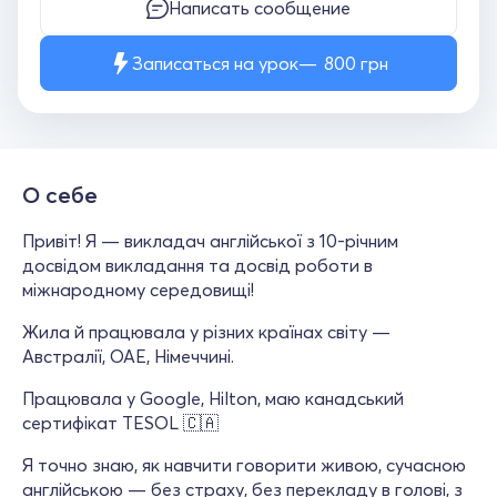
Написать сообщение
Записаться на урок
800
грн
О себе
Привіт! Я — викладач англійської з 10-річним
досвідом викладання та досвід роботи в
міжнародному середовищі!
Жила й працювала у різних країнах світу —
Австралії, ОАЕ, Німеччині.
Працювала у Google, Hilton, маю канадський
сертифікат TESOL 🇨🇦
Я точно знаю, як навчити говорити живою, сучасною
англійською — без страху, без перекладу в голові, з