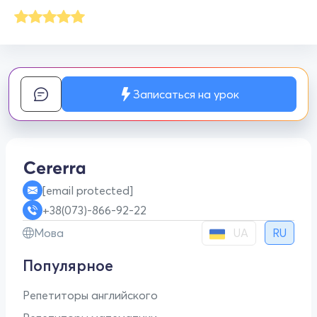
Записаться на урок
[email protected]
+38(073)-866-92-22
UA
Мова
RU
Популярное
Репетиторы английского