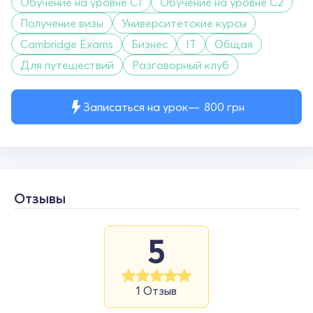
Обучение на уровне C1
Обучение на уровне C2
Получение визы
Университетские курсы
Cambridge Exams
Бизнес
IT
Общая
Для путешествий
Разговорный клуб
Записаться на урок
800
грн
Отзывы
5
1 Отзыв