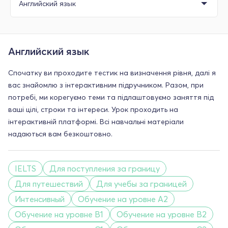
Английский язык
Спочатку ви проходите тестик на визначення рівня, далі я
вас знайомлю з інтерактивним підручником. Разом, при
потребі, ми корегуємо теми та підлаштовуємо заняття під
ваші цілі, строки та інтереси. Урок проходить на
інтерактивній платформі. Всі навчальні матеріали
надаються вам безкоштовно.
IELTS
Для поступления за границу
Для путешествий
Для учебы за границей
Интенсивный
Обучение на уровне A2
Обучение на уровне B1
Обучение на уровне B2