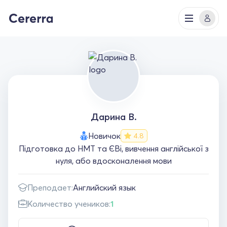
Дарина В.
Новичок
4.8
Підготовка до НМТ та ЄВі, вивчення англійської з
нуля, або вдосконалення мови
Преподает:
Английский язык
Количество учеников:
1