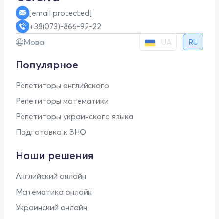
[email protected]
+38(073)-866-92-22
UA
Мова
RU
Популярное
Репетиторы английского
Репетиторы математики
Репетиторы украинского языка
Подготовка к ЗНО
Наши решения
Английский онлайн
Математика онлайн
Украинский онлайн