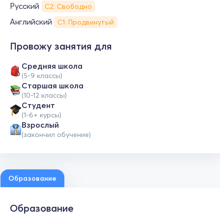
Русский
С2: Свободно
Английский
С1: Продвинутый
Провожу занятия для
Средняя школа
(5-9 классы)
Cтаршая школа
(10-12 классы)
Студент
(1-6+ курсы)
Взрослый
(закончил обучение)
Образование
Образование