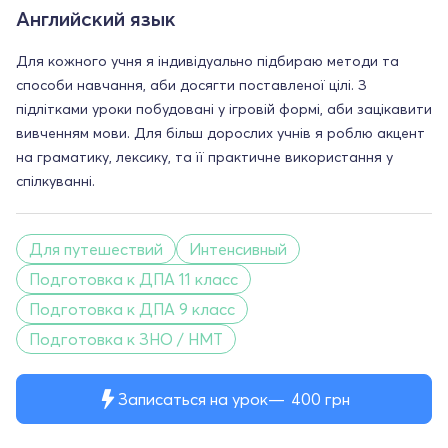
Английский язык
Для кожного учня я індивідуально підбираю методи та
способи навчання, аби досягти поставленої цілі. З
підлітками уроки побудовані у ігровій формі, аби зацікавити
вивченням мови. Для більш дорослих учнів я роблю акцент
на граматику, лексику, та її практичне використання у
спілкуванні.
Для путешествий
Интенсивный
Подготовка к ДПА 11 класс
Подготовка к ДПА 9 класс
Подготовка к ЗНО / НМТ
Записаться на урок
400
грн