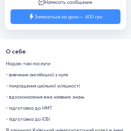
Написать сообщение
Записаться на урок
400
грн
О себе
Надаю такі послуги:
- вивчення англійської з нуля
- покращення шкільної успішності
- вдосконалення вже наявних знань
- підготовка до НМТ
- підготовка до ЄВІ
Я закінчила Київський університетський коледж імені