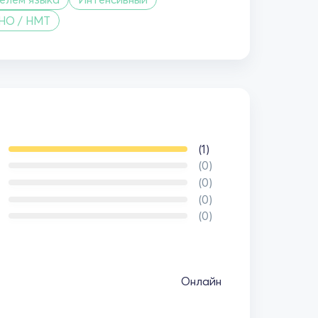
ЗНО / НМТ
(1)
(0)
(0)
(0)
(0)
Онлайн