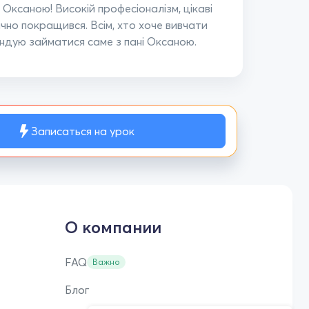
Оксаною! Високій професіоналізм, цікаві
ачно покращився. Всім, хто хоче вивчати
ендую займатися саме з пані Оксаною.
Записаться на урок
О компании
FAQ
Важно
Блог