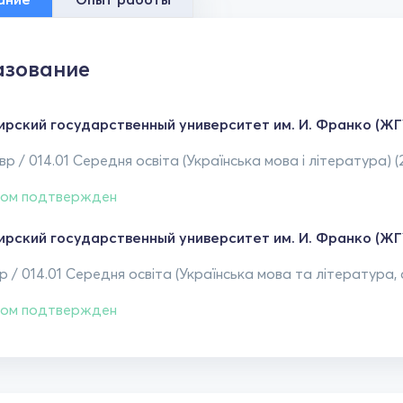
зование
рский государственный университет им. И. Франко (ЖГ
р / 014.01 Середня освіта (Українська мова і література) (
ом подтвержден
рский государственный университет им. И. Франко (ЖГ
 / 014.01 Середня освіта (Українська мова та література, а
ом подтвержден