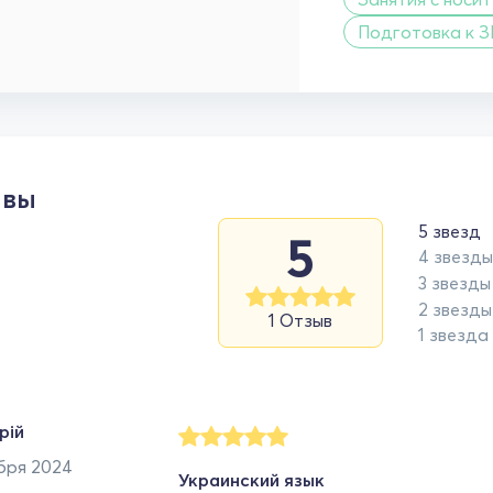
Подготовка к 
ывы
5 звезд
5
4 звезды
3 звезды
2 звезды
1 Отзыв
1 звезда
рій
бря 2024
Украинский язык