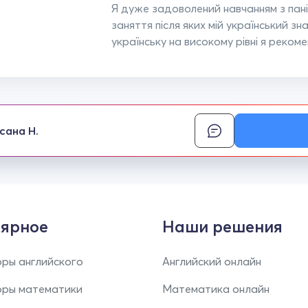
Я дуже задоволений навчанням з пані 
заняття після яких мій український зн
українську на високому рівні я реком
сана Н.
ярное
Наши решения
ры английского
Английский онлайн
оры математики
Математика онлайн