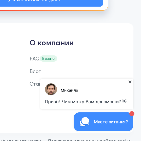
О компании
FAQ
Важно
Блог
Стань репетитором