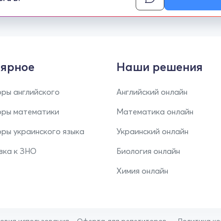
ярное
Наши решения
ры английского
Английский онлайн
оры математики
Математика онлайн
ры украинского языка
Украинский онлайн
вка к ЗНО
Биология онлайн
Химия онлайн