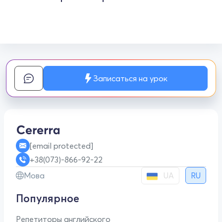
Записаться на урок
[email protected]
+38(073)-866-92-22
UA
Мова
RU
Популярное
Репетиторы английского