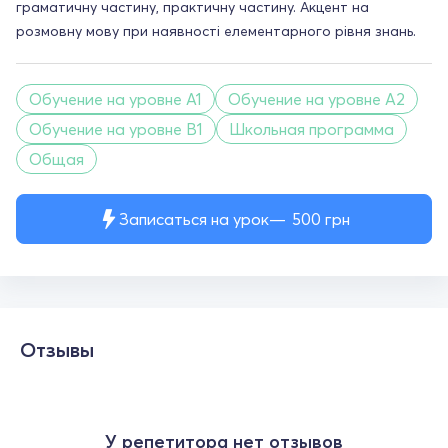
граматичну частину, практичну частину. Акцент на
розмовну мову при наявності елементарного рівня знань.
Обучение на уровне A1
Обучение на уровне A2
Обучение на уровне B1
Школьная программа
Общая
Записаться на урок
500
грн
Отзывы
У репетитора нет отзывов