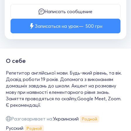
Написать сообщение
Записаться на урок
500
грн
О себе
Репетитор англійської мови. Будь-який рівень, та вік.
Досвід роботи 19 років. Допомога з виконанням
домашніх завдань до школи. Акцент на розмовну
мову при наявності елементарного рівня знань.
Заняття проводяться по скайпу,Google Meet, Zoom.
Є рекомендації.
Разговаривает на:
Украинский
Родной
Русский
Родной