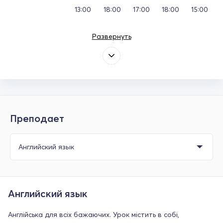
13:00
18:00
17:00
18:00
15:00
Развернуть
Преподает
Английский язык
Англійська для всіх бажаючих. Урок містить в собі,