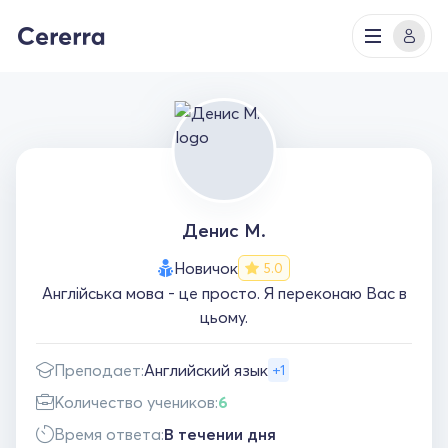
Денис М.
Новичок
5.0
Англійська мова - це просто. Я переконаю Вас в
цьому.
Преподает:
Английский язык
+1
Количество учеников:
6
Время ответа:
В течении дня