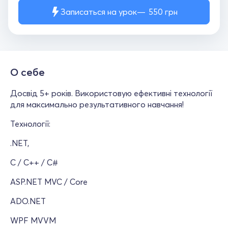
Записаться на урок
550
грн
О себе
Досвід 5+ років. Використовую ефективні технології
для максимально результативного навчання!
Технології:
.NET,
C / C++ / C#
ASP.NET MVC / Core
ADO.NET
WPF MVVM