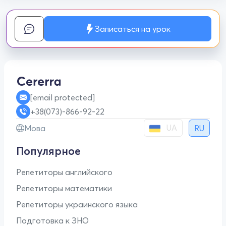
Записаться на урок
[email protected]
+38(073)-866-92-22
UA
Мова
RU
Популярное
Репетиторы английского
Репетиторы математики
Репетиторы украинского языка
Подготовка к ЗНО