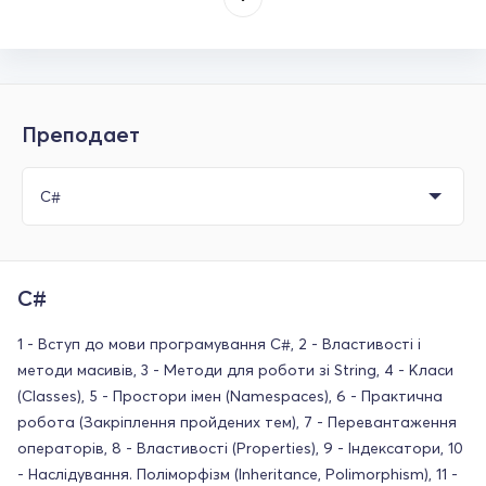
Преподает
C#
1 - Вступ до мови програмування С#, 2 - Властивості і
методи масивів, 3 - Методи для роботи зі String, 4 - Класи
(Classes), 5 - Простори імен (Namespaces), 6 - Практична
робота (Закріплення пройдених тем), 7 - Перевантаження
операторів, 8 - Властивості (Properties), 9 - Індексатори, 10
- Наслідування. Поліморфізм (Inheritance, Polimorphism), 11 -