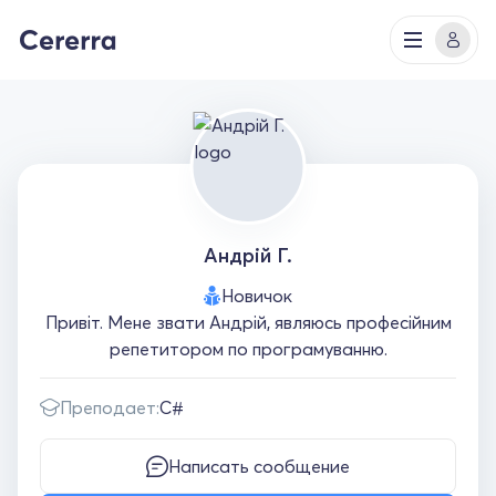
Андрій Г.
Новичок
Привіт. Мене звати Андрій, являюсь професійним
репетитором по програмуванню.
Преподает:
C#
Написать сообщение