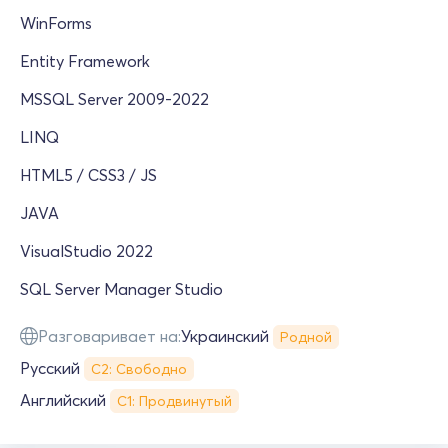
WinForms
Entity Framework
MSSQL Server 2009-2022
LINQ
HTML5 / CSS3 / JS
JAVA
VisualStudio 2022
SQL Server Manager Studio
Разговаривает на:
Украинский
Родной
Русский
С2: Свободно
Английский
С1: Продвинутый