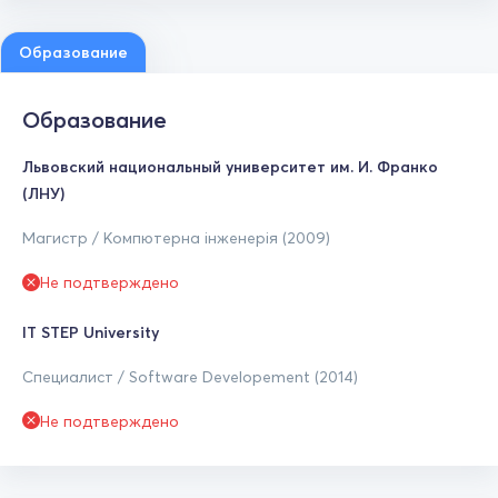
Образование
Образование
Львовский национальный университет им. И. Франко
(ЛНУ)
Магистр / Компютерна інженерія (2009)
Не подтверждено
IT STEP University
Специалист / Software Developement (2014)
Не подтверждено