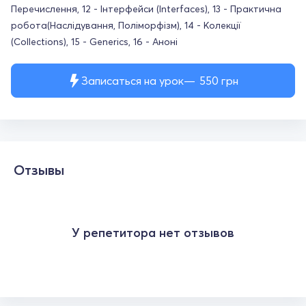
Перечислення, 12 - Інтерфейси (Interfaces), 13 - Практична
робота(Наслідування, Поліморфізм), 14 - Колекції
(Collections), 15 - Generics, 16 - Аноні
Записаться на урок
550
грн
Отзывы
У репетитора нет отзывов